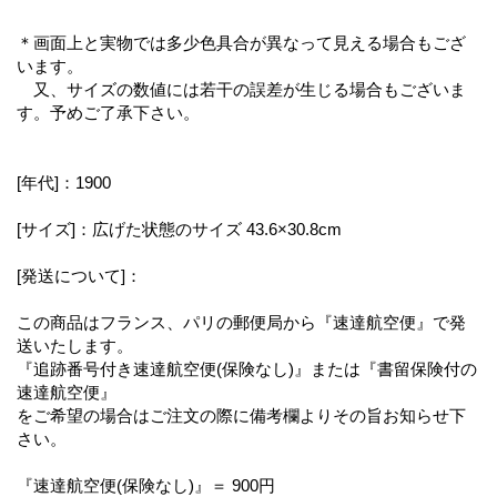
＊画面上と実物では多少色具合が異なって見える場合もござ
います。
又、サイズの数値には若干の誤差が生じる場合もございま
す。予めご了承下さい。
[年代]：1900
[サイズ]：広げた状態のサイズ 43.6×30.8cm
[発送について]：
この商品はフランス、パリの郵便局から『速達航空便』で発
送いたします。
『追跡番号付き速達航空便(保険なし)』または『書留保険付の
速達航空便』
をご希望の場合はご注文の際に備考欄よりその旨お知らせ下
さい。
『速達航空便(保険なし)』＝ 900円