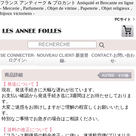
フランス アンティーク & ブロカント Antiquité et Brocante en ligne
- Mercerie , Parfumerie , Objet de vitrine , Papeterie , Objet religieux ,
bijoux victoriens -
PCサイト
SE CONNECTER-
NOUVEAU CLIENT-新規登
CONTACT-お問い合わ
ログイン-
録-
せ-
商品詳細
AUTRE - その他 -
【 発送について 】
現在、発送手続きに大幅な遅れが出ています。
お支払い確認から発送手続き迄に3週間ほどお待たせしておりま
す。
大変ご迷惑をお掛けしますがご理解の程宜しくお願いいたしま
す。
特別なご事情でお急ぎの場合はご相談ください。
【 送料の改正について 】
『フランス郵便局の料金改正』に伴い、速達航空便(プリオリテ