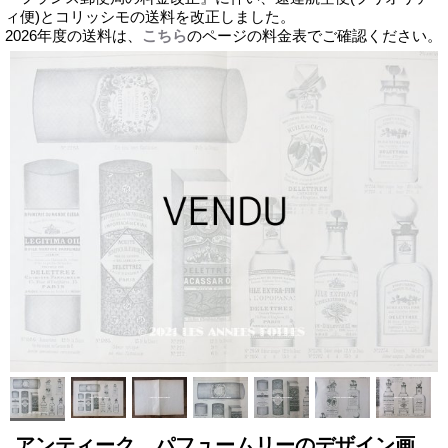
ィ便)とコリッシモの送料を改正しました。
2026年度の送料は、
こちら
のページの料金表でご確認ください。
アンティーク パフュームリーのデザイン画