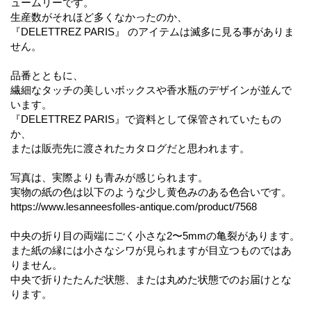
ュームリーです。
生産数がそれほど多くなかったのか、
『DELETTREZ PARIS』 のアイテムは滅多に見る事がありま
せん。
品番とともに、
繊細なタッチの美しいボックスや香水瓶のデザインが並んで
います。
『DELETTREZ PARIS』で資料として保管されていたもの
か、
または販売先に渡されたカタログだと思われます。
写真は、実際よりも青みが感じられます。
実物の紙の色は以下のような少し黄色みのある色合いです。
https://www.lesanneesfolles-antique.com/product/7568
中央の折り目の両端にごく小さな2〜5mmの亀裂があります。
また紙の縁には小さなシワが見られますが目立つものではあ
りません。
中央で折りたたんだ状態、または丸めた状態でのお届けとな
ります。