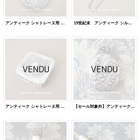
アンティーク シャトレーヌ用 スライド式 ミラー 鈴蘭 シルバー製
19世紀末 アンティーク シルバー製 ヤドリギ シャトレーヌのクラヴィエ
アンティーク シャトレーヌ用 シルバー製 ロカイユ装飾のパウダーケース
【セール対象外】アンティーク シャトレーヌ スライド式 ミラー 鈴蘭 シルバー製