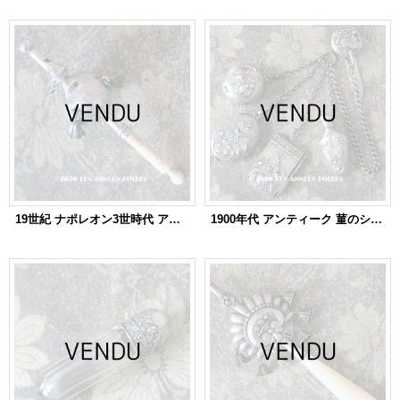
19世紀 ナポレオン3世時代 アンティーク ラトル モノグラム入り シルバー製
1900年代 アンティーク 菫のシャトレーヌ シルバー製