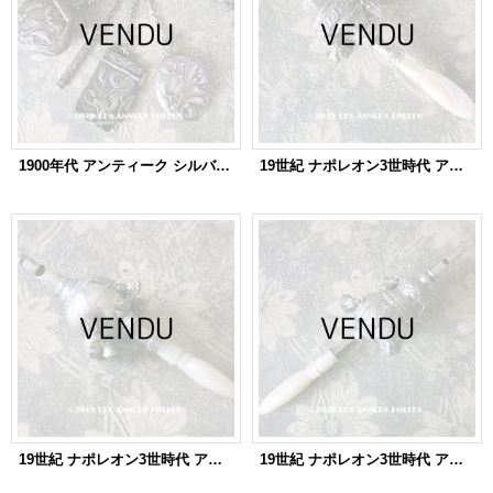
1900年代 アンティーク シルバー製 シャトレーヌ ヤドリギ
19世紀 ナポレオン3世時代 アンティーク ラトル シルバー製
19世紀 ナポレオン3世時代 アンティーク ラトル シルバー製 幾何学模様
19世紀 ナポレオン3世時代 アンティーク ラトル シルバー製 星＆花柄