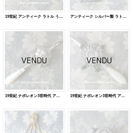
19世紀 アンティーク ラトル うさぎ シルバー製
アンティーク シルバー製 ラトル 薔薇のロカイユ装飾
19世紀 ナポレオン3世時代 アンティーク ラトル 天使 シルバー製
19世紀 ナポレオン3世時代 アンティーク ラトル 麦＆ハート シルバー製