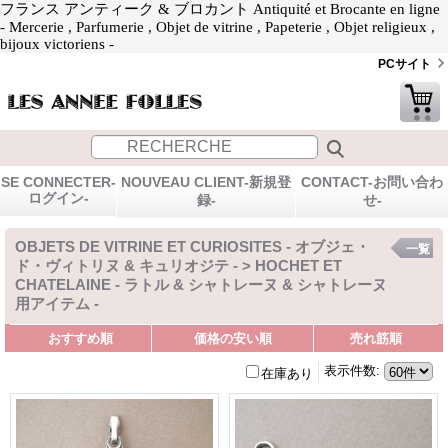
フランス アンティーク & ブロカント Antiquité et Brocante en ligne
- Mercerie , Parfumerie , Objet de vitrine , Papeterie , Objet religieux ,
bijoux victoriens -
PCサイト
SE CONNECTER-
NOUVEAU CLIENT-新規登
CONTACT-お問い合わ
ログイン-
録-
せ-
OBJETS DE VITRINE ET CURIOSITES - オブジェ・
一覧
ド・ヴィトリヌ & キュリオジテ - > HOCHET ET
CHATELAINE - ラトル & シャトレーヌ & シャトレーヌ
用アイテム -
おすすめ順
価格の安い順
売れ筋順
表示件数
:
在庫あり