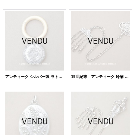
アンティーク シルバー製 ラトル 薔薇の花かご
19世紀末 アンティーク 鈴蘭 シルバー製 シャトレーヌのクラヴィエ