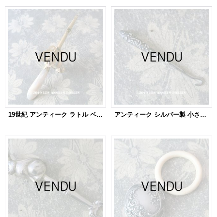
19世紀 アンティーク ラトル ベルメイユ シルバー製 ゴールドコーティング
アンティーク シルバー製 小さなかぎ針 ロカイユ装飾