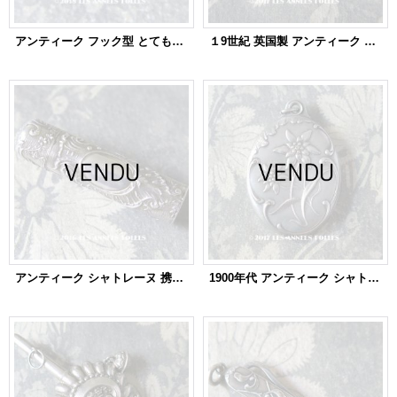
アンティーク フック型 とても小さなペーパークリップ シャトレーヌ CHATELAINE
１9世紀 英国製 アンティーク シルバー製 シャトレーヌ用 小さなかぎ針
アンティーク シャトレーヌ 携帯用 シルバー製 パフュームボトル クリスタルの栓
1900年代 アンティーク シャトレーヌ 手鏡 エーデルワイス スライド式 ミラー ペンダント