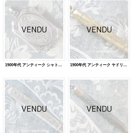
1900年代 アンティーク シャトレーヌ 花模様 スライド式 ミラー シルバー製
1900年代 アンティーク ヤドリギのペンシルケース CHATELAINE