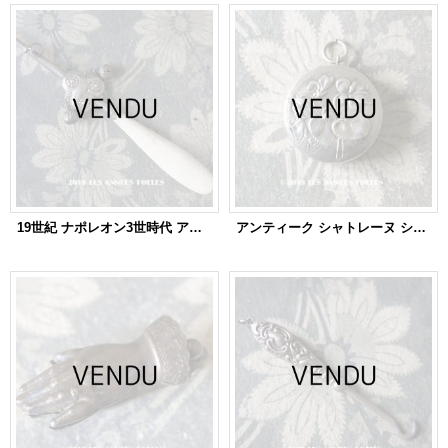
19世紀 ナポレオン3世時代 アンティーク ラトル シルバー＆ボーン製
アンティーク シャトレーヌ シルバー製 菫の小さなパウダーケース