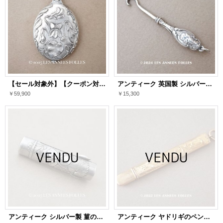
【セール対象外】【クーポン対象外】アンティーク 菫 スライド式 ミラー シャトレーヌ用 シルバー製
アンティーク 英国製 シルバー製 天使の小さなかぎ針 シャトレーヌ用
￥59,900
￥15,300
アンティーク シルバー製 菫のリップケース シャトレーヌ用 リング付
アンティーク ヤドリギのペンシルホルダー ペンシルケース