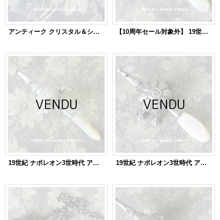
アンティーク クリスタル＆シルバー製 携帯用 シルバー製 パフュームボトル ロカイユ装飾
【10周年セール対象外】 19世紀 ナポレオン3世時代 アンティーク ラトル シルバー製 花かご＆6つの鈴
19世紀 ナポレオン3世時代 アンティーク ラトル シルバー製
19世紀 ナポレオン3世時代 アンティーク ラトル シルバー製