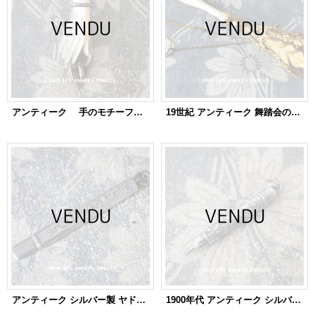
アンティーク 手のモチーフのクラヴィエ シャトレーヌ マザーオブパール
19世紀 アンティーク 舞踏会のブーケ入れ POMPONNE
アンティーク シルバー製 ヤドリギのペンシルホルダー - CHARLES MURAT -
1900年代 アンティーク シルバー製 鈴蘭のとても小さなペンシルケース シャトレーヌ用