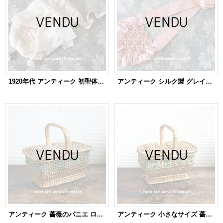
1920年代 アンティーク 初聖体のオモニエール シルク製タッセル付き クリーム色
アンティーク シルク製 グレイッシュピンクのオモニエール
アンティーク 薔薇のパニエ ローズパニエ
アンティーク 小さなサイズ 薔薇のパニエ ローズパニエ