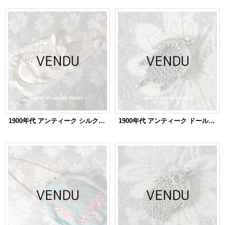
1900年代 アンティーク シルク製 初聖体のオモニエール ピンクベージュ
1900年代 アンティーク ドール用 極小 メタルメッシュのコインケース