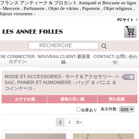
フランス アンティーク & ブロカント Antiquité et Brocante en ligne
- Mercerie , Parfumerie , Objet de vitrine , Papeterie , Objet religieux ,
bijoux victoriens -
PCサイト
SE CONNECTER-
NOUVEAU CLIENT-新規登
CONTACT-お問い合わ
ログイン-
録-
せ-
MODE ET ACCESSOIRES - モード＆アクセサリー - >
一覧
SAC, PANIER ET AUMONIERE - バッグ ＆ パニエ ＆
コインケース -
おすすめ順
価格の安い順
売れ筋順
表示件数
:
在庫あり
1
2
次
»