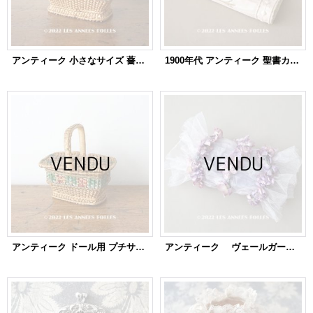
アンティーク 小さなサイズ 薔薇のパニエ ローズパニエ
1900年代 アンティーク 聖書カバー ホワイトワークのイニシャル入り
アンティーク ドール用 プチサイズ 薔薇のパニエ ローズパニエ
アンティーク ヴェールガールのアクセサリー