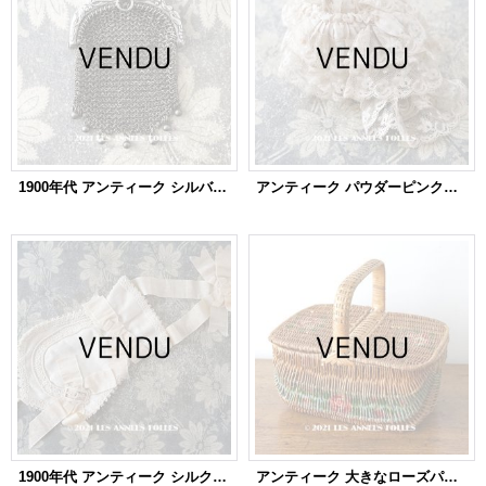
1900年代 アンティーク シルバー製 ヤドリギ メタルメッシュのコインケース コインパース
アンティーク パウダーピンクのシルク ＆ レース 結婚式のオモニエール
1900年代 アンティーク シルク製 初聖体のオモニエール
アンティーク 大きなローズパニエ 薔薇のパニエ