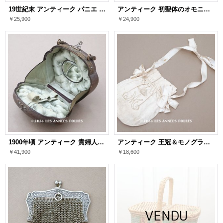
19世紀末 アンティーク パニエ 赤＆黒
アンティーク 初聖体のオモニエール 淡いグレイッシュピンク 花模様のレース & シルクサテンリボン
￥25,900
￥24,900
1900年頃 アンティーク 貴婦人のバッグ 本革製＆シルククッション イニシャル入り
アンティーク 王冠＆モノグラム刺繍入り オモニエール パウダーピンクのシルクサテン
￥41,900
￥18,600