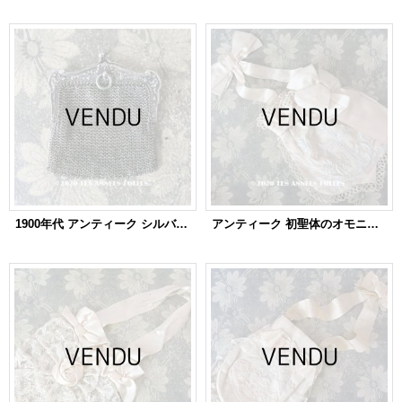
1900年代 アンティーク シルバー製 メタルメッシュ コインケース 内ポケット付 花かご＆薔薇とリボンのガーランド
アンティーク 初聖体のオモニエール パウダーピンク クロス＆聖母マリアのイニシャル刺繍 タティングレースの縁取り