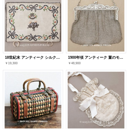
18世紀末 アンティーク シルク製 ポシェット イニシャル＆ファイヤーハートの刺繍入り
1900年頃 アンティーク 菫のモチーフ シルバー製 メタルメッシュのバッグ
￥19,300
￥48,900