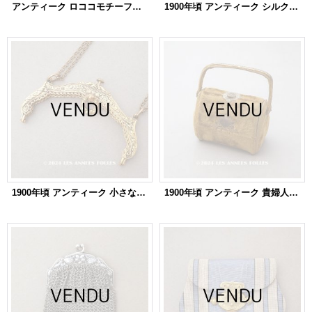
アンティーク ロココモチーフ付 シルク製 オモニエール マリアージュ
1900年頃 アンティーク シルク製 初聖体のオモニエール パウダーピンク
1900年頃 アンティーク 小さなバッグのがま口
1900年頃 アンティーク 貴婦人のバッグ ベルベット＆シルククッション