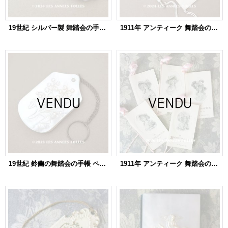
19世紀 シルバー製 舞踏会の手帳 モノグラム入り ロカイユ装飾 ペンシル付 CARNET DE BAL カルネ・ド・バル
1911年 アンティーク 舞踏会の手帳 ペンシル付 CARNET DE BAL カルネ・ド・バル
19世紀 鈴蘭の舞踏会の手帳 ペンシル付 マザーオブパール製 CARNET DE BAL カルネ・ド・バル
1911年 アンティーク 舞踏会の手帳 ペンシル付 CARNET DE BAL カルネ・ド・バル