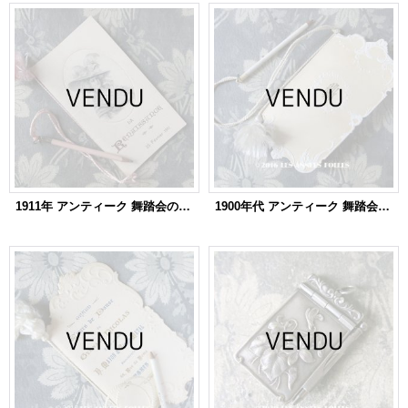
1911年 アンティーク 舞踏会の手帳 ペンシル付 CARNET DE BAL カルネ・ド・バル
1900年代 アンティーク 舞踏会の手帳 ペンシル付 CARNET DE BAL カルネ・ド・バル