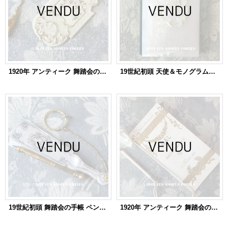
1920年 アンティーク 舞踏会の手帳 薔薇＆ロカイユ装飾 CARNET DE BAL カルネ・ド・バル (6)
19世紀初頭 天使＆モノグラムのメダイヨン 舞踏会の手帳 ペンシル付 マザーオブパール製 CARNET DE BAL カルネ・ド・バル (83)
19世紀初頭 舞踏会の手帳 ペンシル付 マザーオブパール製 ファン型 CARNET DE BAL カルネ・ド・バル
1920年 アンティーク 舞踏会の手帳 薔薇とリボンのガーランド ペンシル付 CARNET DE BAL カルネ・ド・バル