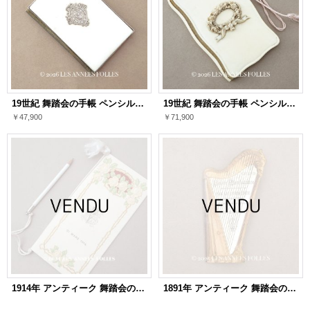
19世紀 舞踏会の手帳 ペンシル付 モノグラム入りメダイヨン カルネ・ド・バル
19世紀 舞踏会の手帳 ペンシル付 薔薇＆リボンのリース カルネ・ド・バル
￥47,900
￥71,900
1914年 アンティーク 舞踏会の手帳 薔薇のフレーム ペンシル付 カルネ・ド・バル 21 MARS 1914
1891年 アンティーク 舞踏会の手帳 ハープ型 カルネ・ド・バル LUNDI 9 FEVRIER 1914