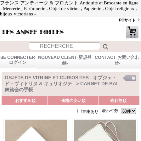
フランス アンティーク & ブロカント Antiquité et Brocante en ligne
- Mercerie , Parfumerie , Objet de vitrine , Papeterie , Objet religieux ,
bijoux victoriens -
PCサイト
SE CONNECTER-
NOUVEAU CLIENT-新規登
CONTACT-お問い合わ
ログイン-
録-
せ-
OBJETS DE VITRINE ET CURIOSITES - オブジェ・
一覧
ド・ヴィトリヌ & キュリオジテ - > CARNET DE BAL -
舞踏会の手帳 -
おすすめ順
価格の安い順
売れ筋順
表示件数
:
在庫あり