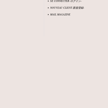
SE CONNECTER-ログイン-
NOUVEAU CLIENT-新規登録-
MAIL MAGAZINE