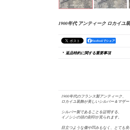
1900年代 アンティーク ロカイ
Facebookでシェア
返品特約に関する重要事項
1900年代のフランス製アンティーク、
ロカイユ装飾が美しいシルバー＆マザー
シルバー製であることを証明する、
イノシシの頭の刻印が見られます。
目立つような傷や凹みもなく、とても良