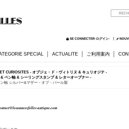
SE CONNECTER-ログイン-
NOUV
ATEGORIE SPECIAL
ACTUALITE
ご利用案内
CON
NE ET CURIOSITES - オブジェ・ド・ヴィトリヌ & キュリオジテ -
ット & ペン軸 & シーリングスタンプ & レターオープナー -
のペン軸 シルバー&マザー・オブ・パール製
ontact@lesanneesfolles-antique.com