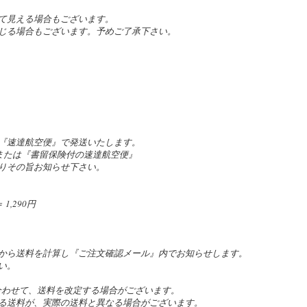
て見える場合もございます。
じる場合もございます。予めご了承下さい。
『速達航空便』で発送いたします。
』または『書留保険付の速達航空便』
りその旨お知らせ下さい。
,290円
。
から送料を計算し『ご注文確認メール』内でお知らせします。
い。
合わせて、送料を改定する場合がございます。
る送料が、実際の送料と異なる場合がございます。