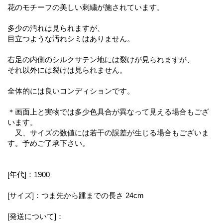
花のモチーフの美しい刺繍が施されています。
多少の汚れは見られますが、
目立つような汚れシミはありません。
右足の内側のシルクサテン地には裂けが見られますが、
それ以外には裂けは見られません。
全体的には良いコンディションです。
＊画面上と実物では多少色具合が異なって見える場合もござ
います。
又、サイズの数値には若干の誤差が生じる場合もございま
す。予めご了承下さい。
[年代]：1900
[サイズ]：つま先から踵までの長さ 24cm
[発送について]：