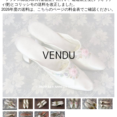
ィ便)とコリッシモの送料を改正しました。
2026年度の送料は、
こちら
のページの料金表でご確認ください。