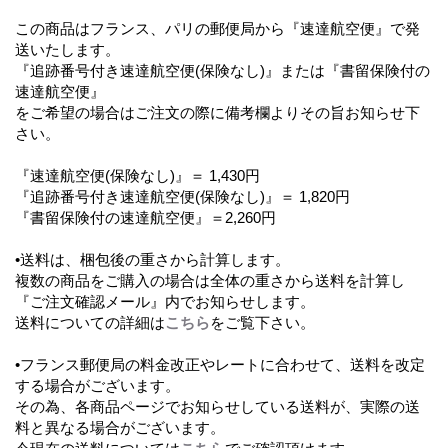
この商品はフランス、パリの郵便局から『速達航空便』で発
送いたします。
『追跡番号付き速達航空便(保険なし)』または『書留保険付の
速達航空便』
をご希望の場合はご注文の際に備考欄よりその旨お知らせ下
さい。
『速達航空便(保険なし)』＝ 1,430円
『追跡番号付き速達航空便(保険なし)』＝ 1,820円
『書留保険付の速達航空便』＝2,260円
•送料は、梱包後の重さから計算します。
複数の商品をご購入の場合は全体の重さから送料を計算し
『ご注文確認メール』内でお知らせします。
送料についての詳細は
こちら
をご覧下さい。
•フランス郵便局の料金改正やレートに合わせて、送料を改定
する場合がございます。
その為、各商品ページでお知らせしている送料が、実際の送
料と異なる場合がございます。