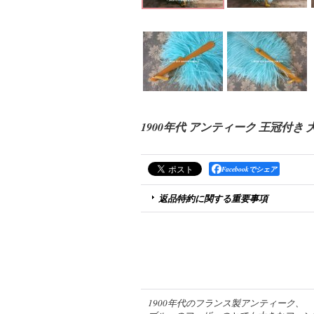
1900年代 アンティーク 王冠付き
Facebookでシェア
返品特約に関する重要事項
1900年代のフランス製アンティーク、