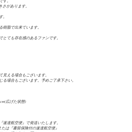
です。
大きさがあります。
す。
る樹脂で出来ています。
でとても存在感のあるファンです。
て見える場合もございます。
じる場合もございます。予めご了承下さい。
0cm(広げた状態)
『速達航空便』で発送いたします。
』または『書留保険付の速達航空便』