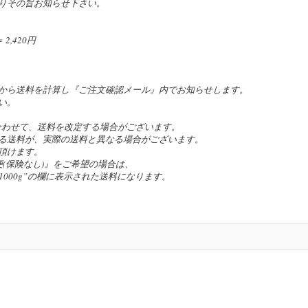
りその旨お知らせ下さい。
,420円
。
から送料を計算し『ご注文確認メール』内でお知らせします。
い。
合わせて、送料を改定する場合がございます。
る送料が、実際の送料と異なる場合がございます。
頂けます。
(保険なし)』をご希望の場合は、
の”~1000g”の欄に表示された送料になります。