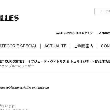
SE CONNECTER-ログイン-
NOUV
ATEGORIE SPECIAL
ACTUALITE
ご利用案内
CON
NE ET CURIOSITES - オブジェ・ド・ヴィトリヌ & キュリオジテ -
>
EVENTAI
なファン ブルーのフェザー
ontact@lesanneesfolles-antique.com
出ています。