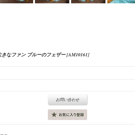
 大きなファン ブルーのフェザー
[
AM10161
]
お問い合わせ