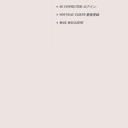
SE CONNECTER-ログイン-
NOUVEAU CLIENT-新規登録-
MAIL MAGAZINE