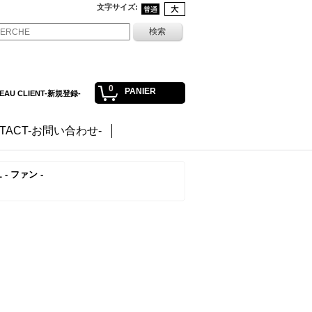
文字サイズ
:
0
PANIER
EAU CLIENT-新規登録-
TACT-お問い合わせ-
L - ファン -