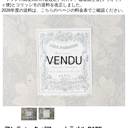
ィ便)とコリッシモの送料を改正しました。
2026年度の送料は、
こちら
のページの料金表でご確認ください。