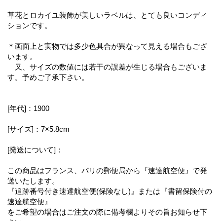
草花とロカイユ装飾が美しいラベルは、とても良いコンディ
ションです。
＊画面上と実物では多少色具合が異なって見える場合もござ
います。
又、サイズの数値には若干の誤差が生じる場合もございま
す。予めご了承下さい。
[年代]：1900
[サイズ]：7×5.8cm
[発送について]：
この商品はフランス、パリの郵便局から『速達航空便』で発
送いたします。
『追跡番号付き速達航空便(保険なし)』または『書留保険付の
速達航空便』
をご希望の場合はご注文の際に備考欄よりその旨お知らせ下