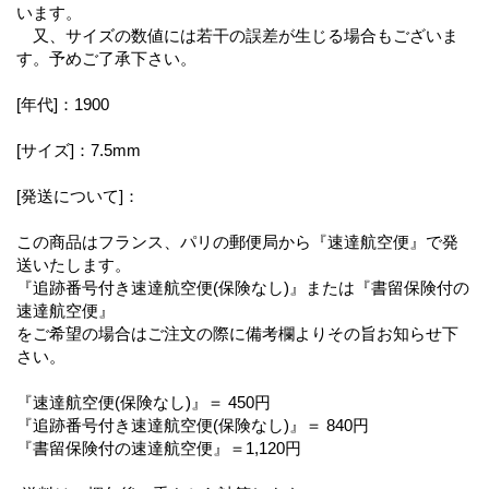
います。
又、サイズの数値には若干の誤差が生じる場合もございま
す。予めご了承下さい。
[年代]：1900
[サイズ]：7.5mm
[発送について]：
この商品はフランス、パリの郵便局から『速達航空便』で発
送いたします。
『追跡番号付き速達航空便(保険なし)』または『書留保険付の
速達航空便』
をご希望の場合はご注文の際に備考欄よりその旨お知らせ下
さい。
『速達航空便(保険なし)』＝ 450円
『追跡番号付き速達航空便(保険なし)』＝ 840円
『書留保険付の速達航空便』＝1,120円