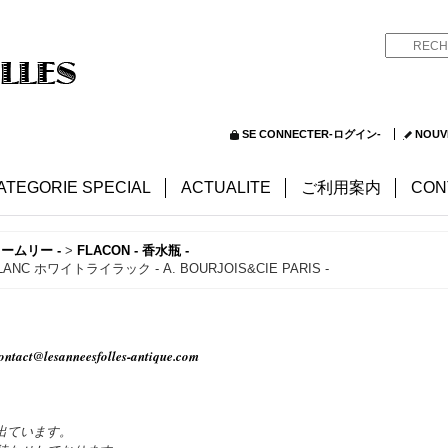
SE CONNECTER-ログイン-
NOUV
ATEGORIE SPECIAL
ACTUALITE
ご利用案内
CON
ュームリー -
>
FLACON - 香水瓶 -
C ホワイトライラック - A. BOURJOIS&CIE PARIS -
ontact@lesanneesfolles-antique.com
出ています。