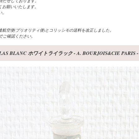
待たせしております。
くお願いいたします。
い。
航空便(プリオリティ便)とコリッシモの送料を改正しました。
でご確認ください。
BLANC ホワイトライラック - A. BOURJOIS&CIE PARIS -