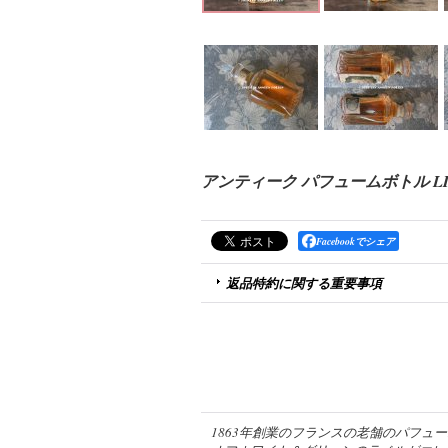
アンティーク パフュームボトル LILAS 
Facebookでシェア
返品特約に関する重要事項
1863年創業のフランスの老舗のパフューム