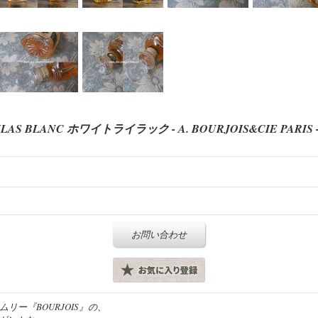
BLANC ホワイトライラック - A. BOURJOIS&CIE PARIS 
お問い合わせ
リー『BOURJOIS』の、