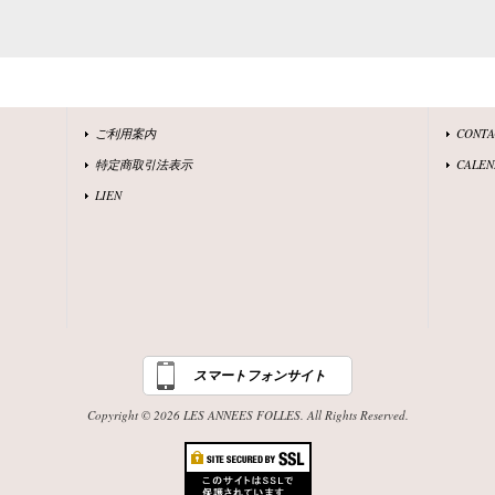
ご利用案内
CONT
特定商取引法表示
CALEN
LIEN
スマートフォンサイト
Copyright © 2026 LES ANNEES FOLLES. All Rights Reserved.