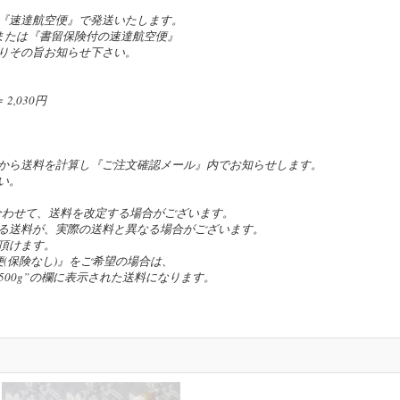
『速達航空便』で発送いたします。
』または『書留保険付の速達航空便』
りその旨お知らせ下さい。
,030円
。
から送料を計算し『ご注文確認メール』内でお知らせします。
い。
合わせて、送料を改定する場合がございます。
る送料が、実際の送料と異なる場合がございます。
頂けます。
(保険なし)』をご希望の場合は、
の”~500g”の欄に表示された送料になります。