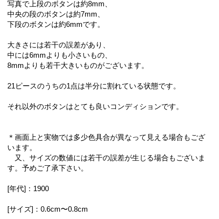
写真で上段のボタンは約8mm、
中央の段のボタンは約7mm、
下段のボタンは約6mmです。
大きさには若干の誤差があり、
中には6mmよりも小さいもの、
8mmよりも若干大きいものがございます。
21ピースのうちの1点は半分に割れている状態です。
それ以外のボタンはとても良いコンディションです。
＊画面上と実物では多少色具合が異なって見える場合もござ
います。
又、サイズの数値には若干の誤差が生じる場合もございま
す。予めご了承下さい。
[年代]：1900
[サイズ]：0.6cm〜0.8cm