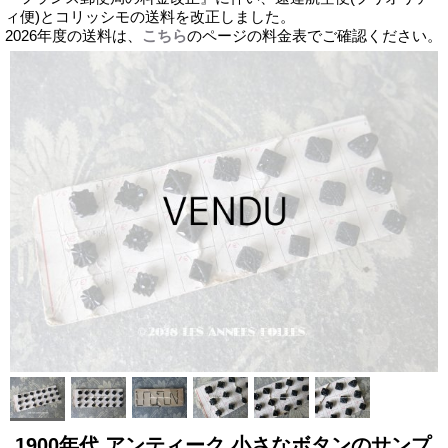
ィ便)とコリッシモの送料を改正しました。
2026年度の送料は、
こちら
のページの料金表でご確認ください。
1900年代 アンティーク 小さなボタンのサンプ