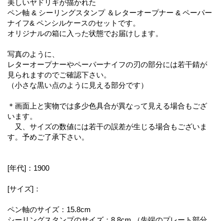
美しいヤドリギが描かれた
ペン軸 & シーリングスタンプ ＆レターオープナー & ペーパー
ナイフ& ペンシルケースのセットです。
オリジナルの箱に入った状態でお届けします。
写真のように、
レターオープナーやペーパーナイフの刃の部分には若干錆が
見られますのでご確認下さい。
（小さな黒い点のように見える部分です）
＊画面上と実物では多少色具合が異なって見える場合もござ
います。
又、サイズの数値には若干の誤差が生じる場合もございま
す。予めご了承下さい。
[年代]：1900
[サイズ]：
ペン軸のサイズ：15.8cm
シーリングスタンプのサイズ：8.8cm （先端のプレート部分