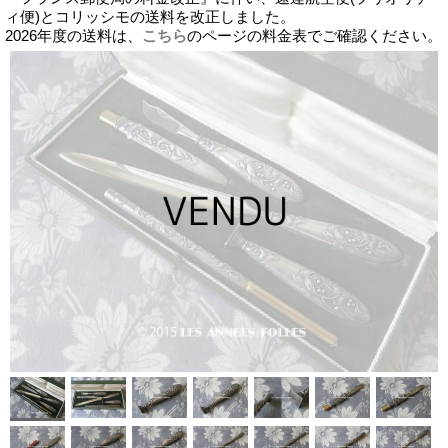
ィ便)とコリッシモの送料を改正しました。
2026年度の送料は、
こちら
のページの料金表でご確認ください。