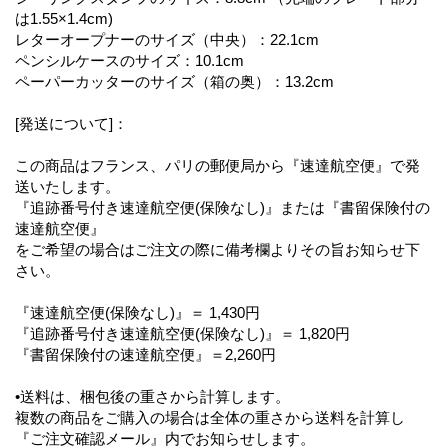
は1.55×1.4cm)
レターオープナーのサイズ（中央）：22.1cm
ペンシルケースのサイズ：10.1cm
ペーパーカッターのサイズ（箱の奥）：13.2cm
[発送について]：
この商品はフランス、パリの郵便局から『速達航空便』で発
送いたします。
『追跡番号付き速達航空便(保険なし)』または『書留保険付の
速達航空便』
をご希望の場合はご注文の際に備考欄よりその旨お知らせ下
さい。
『速達航空便(保険なし)』＝ 1,430円
『追跡番号付き速達航空便(保険なし)』＝ 1,820円
『書留保険付の速達航空便』＝2,260円
•送料は、梱包後の重さから計算します。
複数の商品をご購入の場合は全体の重さから送料を計算し
『ご注文確認メール』内でお知らせします。