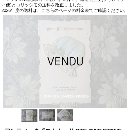
ィ便)とコリッシモの送料を改正しました。
2026年度の送料は、
こちら
のページの料金表でご確認ください。