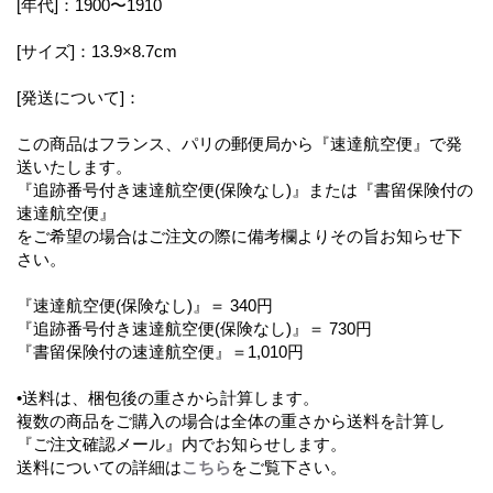
[年代]：1900〜1910
[サイズ]：13.9×8.7cm
[発送について]：
この商品はフランス、パリの郵便局から『速達航空便』で発
送いたします。
『追跡番号付き速達航空便(保険なし)』または『書留保険付の
速達航空便』
をご希望の場合はご注文の際に備考欄よりその旨お知らせ下
さい。
『速達航空便(保険なし)』＝ 340円
『追跡番号付き速達航空便(保険なし)』＝ 730円
『書留保険付の速達航空便』＝1,010円
•送料は、梱包後の重さから計算します。
複数の商品をご購入の場合は全体の重さから送料を計算し
『ご注文確認メール』内でお知らせします。
送料についての詳細は
こちら
をご覧下さい。