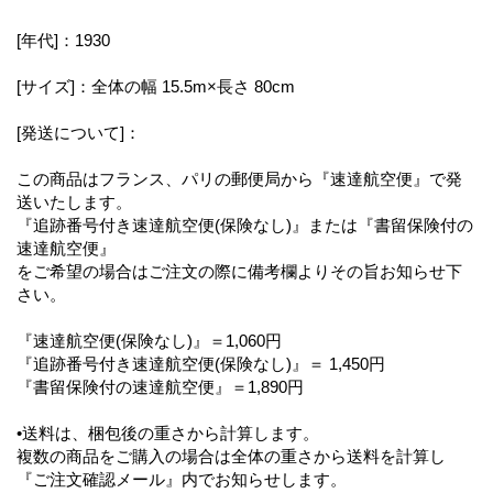
[年代]：1930
[サイズ]：全体の幅 15.5m×長さ 80cm
[発送について]：
この商品はフランス、パリの郵便局から『速達航空便』で発
送いたします。
『追跡番号付き速達航空便(保険なし)』または『書留保険付の
速達航空便』
をご希望の場合はご注文の際に備考欄よりその旨お知らせ下
さい。
『速達航空便(保険なし)』＝1,060円
『追跡番号付き速達航空便(保険なし)』＝ 1,450円
『書留保険付の速達航空便』＝1,890円
•送料は、梱包後の重さから計算します。
複数の商品をご購入の場合は全体の重さから送料を計算し
『ご注文確認メール』内でお知らせします。