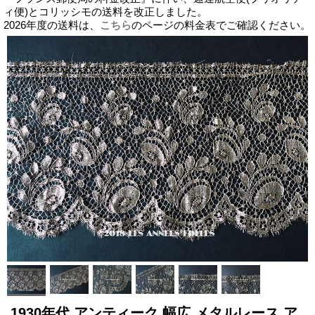
ィ便)とコリッシモの送料を改正しました。
2026年度の送料は、
こちら
のページの料金表でご確認ください。
1930年代 アンティーク 幅広 メタルレース ア