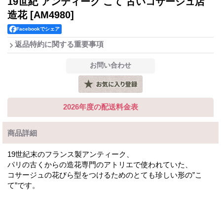
19世紀 アンティーク こて 古いコサージュ店
造花
[AM4980]
Facebookでシェア
返品特約に関する重要事項
2026年度の配送料金表
商品詳細
19世紀末のフランス製アンティーク、
パリの古くからの造花専門のアトリエで使われていた、
コサージュの花びら型をつけるためのとても珍しい形の”こ
て”です。