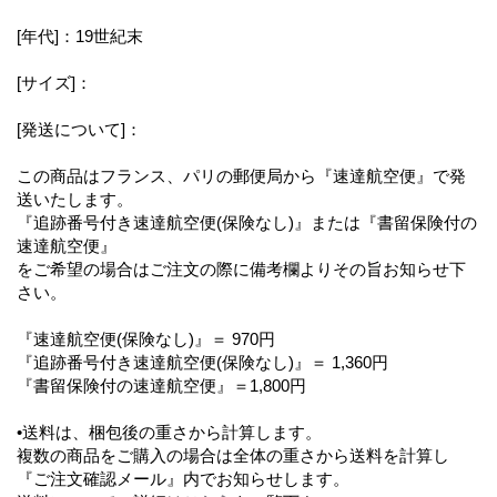
[年代]：19世紀末
[サイズ]：
[発送について]：
この商品はフランス、パリの郵便局から『速達航空便』で発
送いたします。
『追跡番号付き速達航空便(保険なし)』または『書留保険付の
速達航空便』
をご希望の場合はご注文の際に備考欄よりその旨お知らせ下
さい。
『速達航空便(保険なし)』＝ 970円
『追跡番号付き速達航空便(保険なし)』＝ 1,360円
『書留保険付の速達航空便』＝1,800円
•送料は、梱包後の重さから計算します。
複数の商品をご購入の場合は全体の重さから送料を計算し
『ご注文確認メール』内でお知らせします。