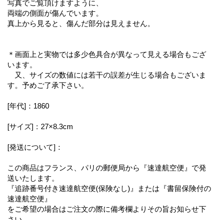
写真でご覧頂けますように、
両端の側面が傷んでいます。
真上から見ると、傷んだ部分は見えません。
＊画面上と実物では多少色具合が異なって見える場合もござ
います。
又、サイズの数値には若干の誤差が生じる場合もございま
す。予めご了承下さい。
[年代]：1860
[サイズ]：27×8.3cm
[発送について]：
この商品はフランス、パリの郵便局から『速達航空便』で発
送いたします。
『追跡番号付き速達航空便(保険なし)』または『書留保険付の
速達航空便』
をご希望の場合はご注文の際に備考欄よりその旨お知らせ下
さい。