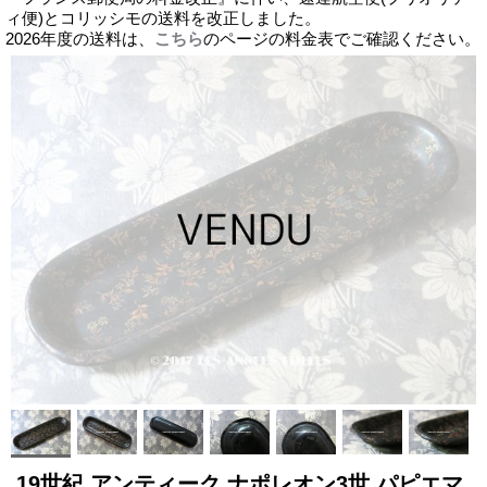
ィ便)とコリッシモの送料を改正しました。
2026年度の送料は、
こちら
のページの料金表でご確認ください。
19世紀 アンティーク ナポレオン3世 パピエマ