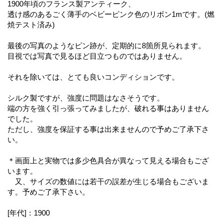
1900年頃のフランス製アンティーク、
透け感のあるごく薄手のベビーピンク色のリボン1mです。(燃
焼テスト済み)
最後の写真のようなピン跡が、定期的に8箇所見られます。
目視では写真で見るほど目立つものではありません。
それを除いては、とても良いコンディションです。
シルク製ですが、強度に問題はなさそうです。
端の方を強く引っ張ってみましたが、破れる事はありません
でした。
ただし、強度を保証する事は出来ませんので予めご了承下さ
い。
＊画面上と実物では多少色具合が異なって見える場合もござ
います。
又、サイズの数値には若干の誤差が生じる場合もございま
す。予めご了承下さい。
[年代]：1900