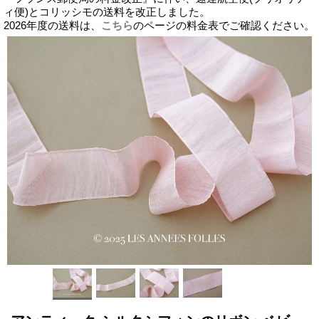
ィ便)とコリッシモの送料を改正しました。
2026年度の送料は、
こちら
のページの料金表でご確認ください。