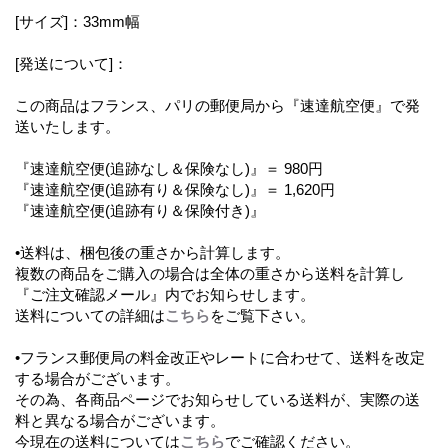
[サイズ]：33mm幅
[発送について]：
この商品はフランス、パリの郵便局から『速達航空便』で発
送いたします。
『速達航空便(追跡なし＆保険なし)』＝ 980円
『速達航空便(追跡有り＆保険なし)』＝ 1,620円
『速達航空便(追跡有り＆保険付き)』
•送料は、梱包後の重さから計算します。
複数の商品をご購入の場合は全体の重さから送料を計算し
『ご注文確認メール』内でお知らせします。
送料についての詳細は
こちら
をご覧下さい。
•フランス郵便局の料金改正やレートに合わせて、送料を改定
する場合がございます。
その為、各商品ページでお知らせしている送料が、実際の送
料と異なる場合がございます。
今現在の送料については
こちら
でご確認ください。