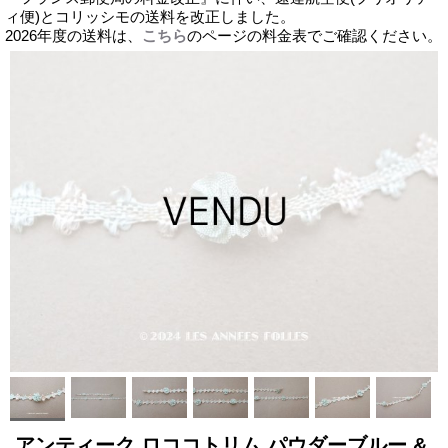
ィ便)とコリッシモの送料を改正しました。
2026年度の送料は、
こちら
のページの料金表でご確認ください。
アンティーク ロココトリム パウダーブルー &