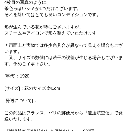
4枚目の写真のように、
茶色っぽいシミが1つだけございます。
それを除いてはとても良いコンディションです。
形が歪んでいる花が稀にございますが、
スチームやアイロンで形を整えていただけます。
＊画面上と実物では多少色具合が異なって見える場合もござ
います。
又、サイズの数値には若干の誤差が生じる場合もございま
す。予めご了承下さい。
[年代]：1920
[サイズ]：花のサイズ 約1cm
[発送について]：
この商品はフランス、パリの郵便局から『速達航空便』で発
送いたします。