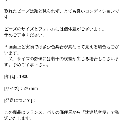
割れたビーズは殆ど見られず、とても良いコンディションで
す。
ビーズのサイズとフォルムには個体差がございます。
予めご了承ください。
＊画面上と実物では多少色具合が異なって見える場合もござ
います。
又、サイズの数値には若干の誤差が生じる場合もございま
す。予めご了承下さい。
[年代]：1900
[サイズ]：2×7mm
[発送について]：
この商品はフランス、パリの郵便局から『速達航空便』で発
送いたします。