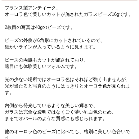
フランス製アンティーク、
オーロラ色で美しいカットが施されたガラスビーズ16gです。
2枚目の写真は40gのビーズです。
ビーズの外側が6角形にカットされているので、
細かいラインが入っているように見えます。
ビーズの両脇もカットが施されており、
遠目にも体験美しいフォルムです。
光の少ない場所ではオーロラ色はそれほど強く出ませんが、
光が当たると写真のようにはっきりとオーロラ色が見られま
す。
内側から発光しているような美しい輝きで、
ガラスは完全な透明ではなくごく薄い乳白色のため、
まるでオパールのような質感にも感じられます。
他のオーロラ色のビーズに比べても、格別に美しい色合いで
す。