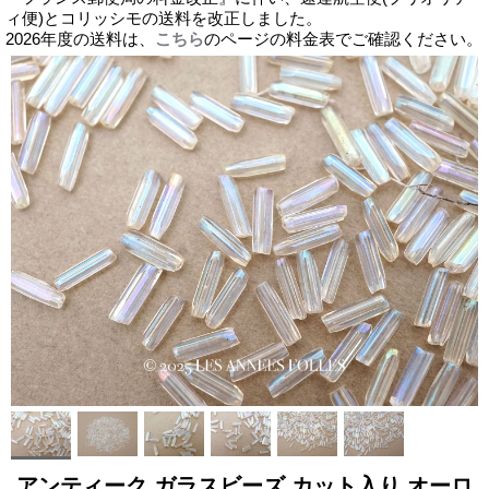
ィ便)とコリッシモの送料を改正しました。
2026年度の送料は、
こちら
のページの料金表でご確認ください。
アンティーク ガラスビーズ カット入り オーロ