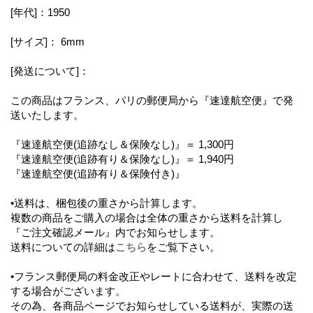
[年代]：1950
[サイズ]： 6mm
[発送について]：
この商品はフランス、パリの郵便局から『速達航空便』で発
送いたします。
『速達航空便(追跡なし＆保険なし)』＝ 1,300円
『速達航空便(追跡有り＆保険なし)』＝ 1,940円
『速達航空便(追跡有り＆保険付き)』
•送料は、梱包後の重さから計算します。
複数の商品をご購入の場合は全体の重さから送料を計算し
『ご注文確認メール』内でお知らせします。
送料についての詳細は
こちら
をご覧下さい。
•フランス郵便局の料金改正やレートに合わせて、送料を改定
する場合がございます。
その為、各商品ページでお知らせしている送料が、実際の送