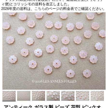
ィ便)とコリッシモの送料を改正しました。
2026年度の送料は、
こちら
のページの料金表でご確認ください。
アンティーク ガラス製 ビーズ 花型 ピンクオ