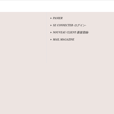
PANIER
SE CONNECTER-ログイン-
NOUVEAU CLIENT-新規登録-
MAIL MAGAZINE