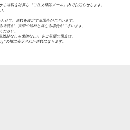
から送料を計算し『ご注文確認メール』内でお知らせします。
い。
合わせて、送料を改定する場合がございます。
る送料が、実際の送料と異なる場合がございます。
ください。
(追跡なし＆保険なし)』をご希望の場合は、
）の”50g”の欄に表示された送料になります。