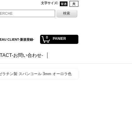
文字サイズ
:
0
PANIER
EAU CLIENT-新規登録-
TACT-お問い合わせ-
ラチン製 スパンコール 3mm オーロラ色