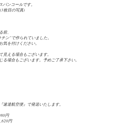
のスパンコールです。
(3枚目の写真)
る前、
ラチン”で作られていました。
お気を付けください。
て見える場合もございます。
じる場合もございます。予めご了承下さい。
『速達航空便』で発送いたします。
80円
620円
。