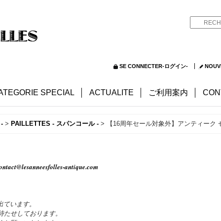
SE CONNECTER-ログイン-
NOUV
ATEGORIE SPECIAL
ACTUALITE
ご利用案内
CON
-
>
PAILLETTES - スパンコール -
>
【16周年セール対象外】アンティーク ゼ
ontact@lesanneesfolles-antique.com
出ています。
待たせしております。