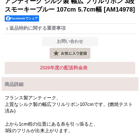
アンティーク シルク製 幅広 フリルリボン 3段
スモーキーブルー 107cm 5.7cm幅
[AM14978]
Facebookでシェア
返品特約に関する重要事項
2026年度の配送料金表
商品詳細
フランス製アンティーク、
上質なシルク製の幅広フリルリボン107cmです。(燃焼テスト
済み)
上から1cm程の位置にある糸を引っ張ると、
3段のフリルが出来上がります。