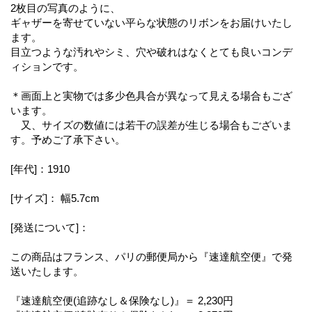
2枚目の写真のように、
ギャザーを寄せていない平らな状態のリボンをお届けいたし
ます。
目立つような汚れやシミ、穴や破れはなくとても良いコンデ
ィションです。
＊画面上と実物では多少色具合が異なって見える場合もござ
います。
又、サイズの数値には若干の誤差が生じる場合もございま
す。予めご了承下さい。
[年代]：1910
[サイズ]： 幅5.7cm
[発送について]：
この商品はフランス、パリの郵便局から『速達航空便』で発
送いたします。
『速達航空便(追跡なし＆保険なし)』＝ 2,230円