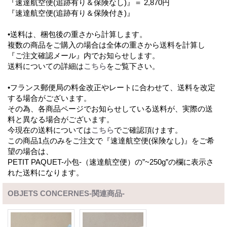
『速達航空便(追跡有り＆保険なし)』＝ 2,870円
『速達航空便(追跡有り＆保険付き)』
•送料は、梱包後の重さから計算します。
複数の商品をご購入の場合は全体の重さから送料を計算し
『ご注文確認メール』内でお知らせします。
送料についての詳細は
こちら
をご覧下さい。
•フランス郵便局の料金改正やレートに合わせて、送料を改定
する場合がございます。
その為、各商品ページでお知らせしている送料が、実際の送
料と異なる場合がございます。
今現在の送料については
こちら
でご確認頂けます。
この商品1点のみをご注文で『速達航空便(保険なし)』をご希
望の場合は、
PETIT PAQUET-小包-（速達航空便）の”~250g”の欄に表示さ
れた送料になります。
OBJETS CONCERNES-関連商品-