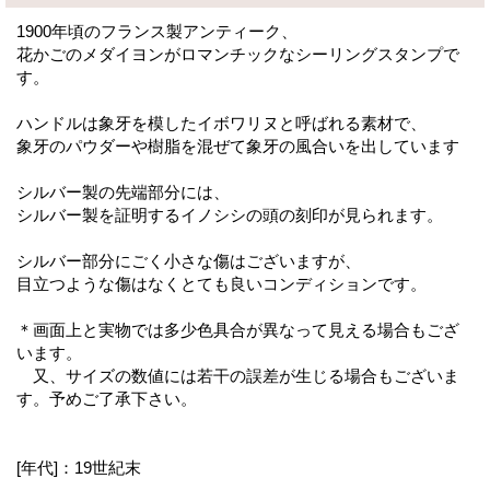
1900年頃のフランス製アンティーク、
花かごのメダイヨンがロマンチックなシーリングスタンプで
す。
ハンドルは象牙を模したイボワリヌと呼ばれる素材で、
象牙のパウダーや樹脂を混ぜて象牙の風合いを出しています
シルバー製の先端部分には、
シルバー製を証明するイノシシの頭の刻印が見られます。
シルバー部分にごく小さな傷はございますが、
目立つような傷はなくとても良いコンディションです。
＊画面上と実物では多少色具合が異なって見える場合もござ
います。
又、サイズの数値には若干の誤差が生じる場合もございま
す。予めご了承下さい。
[年代]：19世紀末