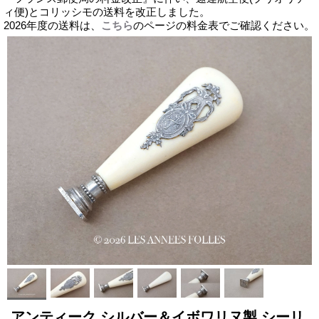
ィ便)とコリッシモの送料を改正しました。
2026年度の送料は、
こちら
のページの料金表でご確認ください。
アンティーク シルバー＆イボワリヌ製 シーリ