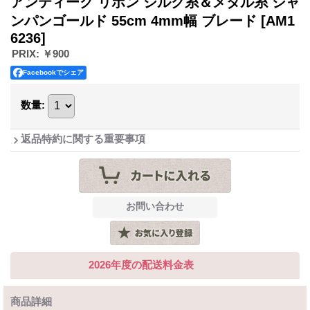
アンティーク リボン シルク糸＆メタル糸 シャ
ンパンゴールド 55cm 4mm幅 ブレード
[AM1
6236]
PRIX
:
￥900
Facebookでシェア
数量
:
返品特約に関する重要事項
2026年度の配送料金表
商品詳細