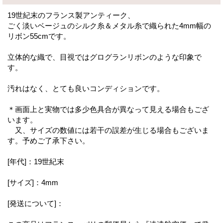
19世紀末のフランス製アンティーク、
ごく淡いベージュのシルク糸＆メタル糸で織られた4mm幅の
リボン55cmです。
立体的な織で、目視ではグログランリボンのような印象で
す。
汚れはなく、とても良いコンディションです。
＊画面上と実物では多少色具合が異なって見える場合もござ
います。
又、サイズの数値には若干の誤差が生じる場合もございま
す。予めご了承下さい。
[年代]：19世紀末
[サイズ]：4mm
[発送について]：