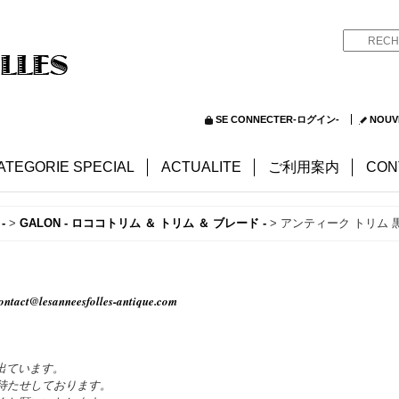
SE CONNECTER-ログイン-
NOUV
ATEGORIE SPECIAL
ACTUALITE
ご利用案内
CON
-
>
GALON - ロココトリム ＆ トリム ＆ ブレード -
>
アンティーク トリム 
ontact@lesanneesfolles-antique.com
出ています。
待たせしております。