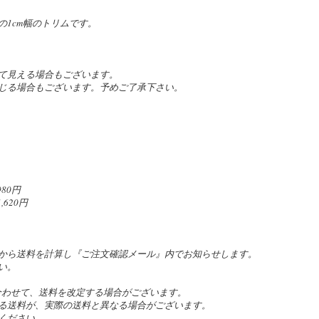
1cm幅のトリムです。
て見える場合もございます。
じる場合もございます。予めご了承下さい。
80円
620円
。
から送料を計算し『ご注文確認メール』内でお知らせします。
い。
合わせて、送料を改定する場合がございます。
る送料が、実際の送料と異なる場合がございます。
ください。