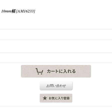
10mm幅
[
AM16233
]
お問い合わせ