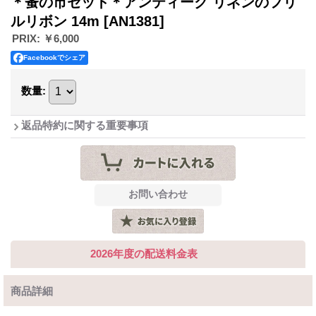
＊蚤の市セット＊アンティーク リネンのフリ
ルリボン 14m
[AN1381]
PRIX
:
￥6,000
Facebookでシェア
数量
:
返品特約に関する重要事項
2026年度の配送料金表
商品詳細