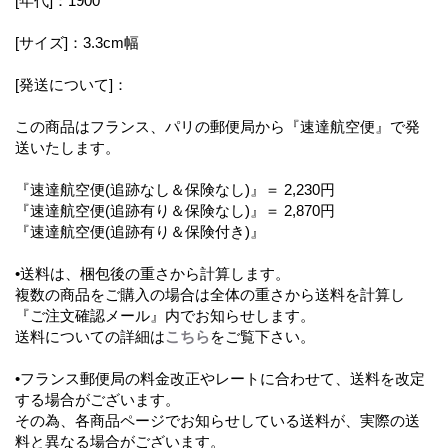
[年代]：1900
[サイズ]：3.3cm幅
[発送について]：
この商品はフランス、パリの郵便局から『速達航空便』で発
送いたします。
『速達航空便(追跡なし＆保険なし)』＝ 2,230円
『速達航空便(追跡有り＆保険なし)』＝ 2,870円
『速達航空便(追跡有り＆保険付き)』
•送料は、梱包後の重さから計算します。
複数の商品をご購入の場合は全体の重さから送料を計算し
『ご注文確認メール』内でお知らせします。
送料についての詳細は
こちら
をご覧下さい。
•フランス郵便局の料金改正やレートに合わせて、送料を改定
する場合がございます。
その為、各商品ページでお知らせしている送料が、実際の送
料と異なる場合がございます。