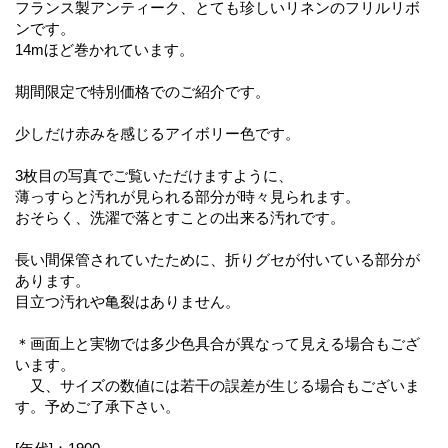
フランス製アンティーク、とても珍しいリネンのフリルリボ
ンです。
14mほど巻かれています。
期間限定で特別価格でのご紹介です。
少しだけ赤みを感じるアイボリー色です。
3枚目の写真でご覧いただけますように、
薄っすらと汚れが見られる部分が時々見られます。
おそらく、洗濯で落とすことの出来る汚れです。
長い間保管されていたために、折りグセが付いている部分が
あります。
目立つ汚れや亀裂はありません。
＊画面上と実物では多少色具合が異なって見える場合もござ
います。
又、サイズの数値には若干の誤差が生じる場合もございま
す。予めご了承下さい。