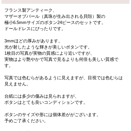
フランス製アンティーク、
マザーオブパール（真珠が生み出される貝殻）製の
極小6.5mmサイズのボタン24ピースのセットです。
ドールドレスにぴったりです。
3mmほどの厚みがあります。
光が射したような輝きが美しいボタンです。
1枚目の写真が実物の質感により近いですが、
実物はより艶やかで写真で見るよりも何倍も美しい質感で
す。
写真では色むらがあるように見えますが、目視では色むらは
見えません。
台紙には多少の傷みは見られますが、
ボタンはとても良いコンディションです。
ボタンのサイズや形には個体差ががございます。
予めご了承ください。