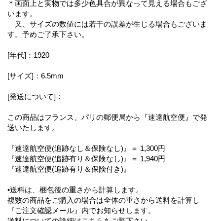
＊画面上と実物では多少色具合が異なって見える場合もござ
います。
又、サイズの数値には若干の誤差が生じる場合もございま
す。予めご了承下さい。
[年代]：1920
[サイズ]：6.5mm
[発送について]：
この商品はフランス、パリの郵便局から『速達航空便』で発
送いたします。
『速達航空便(追跡なし＆保険なし)』＝ 1,300円
『速達航空便(追跡有り＆保険なし)』＝ 1,940円
『速達航空便(追跡有り＆保険付き)』
•送料は、梱包後の重さから計算します。
複数の商品をご購入の場合は全体の重さから送料を計算し
『ご注文確認メール』内でお知らせします。
送料についての詳細は
こちら
をご覧下さい。