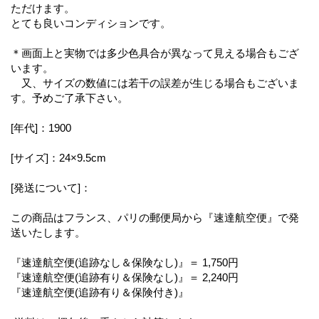
ただけます。
とても良いコンディションです。
＊画面上と実物では多少色具合が異なって見える場合もござ
います。
又、サイズの数値には若干の誤差が生じる場合もございま
す。予めご了承下さい。
[年代]：1900
[サイズ]：24×9.5cm
[発送について]：
この商品はフランス、パリの郵便局から『速達航空便』で発
送いたします。
『速達航空便(追跡なし＆保険なし)』＝ 1,750円
『速達航空便(追跡有り＆保険なし)』＝ 2,240円
『速達航空便(追跡有り＆保険付き)』