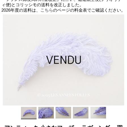
ィ便)とコリッシモの送料を改正しました。
2026年度の送料は、
こちら
のページの料金表でご確認ください。