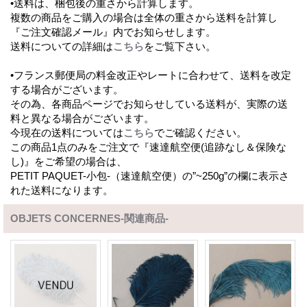
•送料は、梱包後の重さから計算します。
複数の商品をご購入の場合は全体の重さから送料を計算し
『ご注文確認メール』内でお知らせします。
送料についての詳細は
こちら
をご覧下さい。
•フランス郵便局の料金改正やレートに合わせて、送料を改定
する場合がございます。
その為、各商品ページでお知らせしている送料が、実際の送
料と異なる場合がございます。
今現在の送料については
こちら
でご確認ください。
この商品1点のみをご注文で『速達航空便(追跡なし＆保険な
し)』をご希望の場合は、
PETIT PAQUET-小包-（速達航空便）の”~250g”の欄に表示さ
れた送料になります。
OBJETS CONCERNES-関連商品-