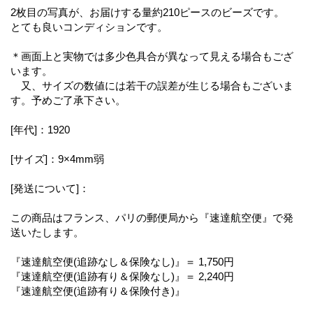
2枚目の写真が、お届けする量約210ピースのビーズです。
とても良いコンディションです。
＊画面上と実物では多少色具合が異なって見える場合もござ
います。
又、サイズの数値には若干の誤差が生じる場合もございま
す。予めご了承下さい。
[年代]：1920
[サイズ]：9×4mm弱
[発送について]：
この商品はフランス、パリの郵便局から『速達航空便』で発
送いたします。
『速達航空便(追跡なし＆保険なし)』＝ 1,750円
『速達航空便(追跡有り＆保険なし)』＝ 2,240円
『速達航空便(追跡有り＆保険付き)』