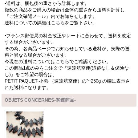
•送料は、梱包後の重さから計算します。
複数の商品をご購入の場合は全体の重さから送料を計算し
『ご注文確認メール』内でお知らせします。
送料についての詳細は
こちら
をご覧下さい。
•フランス郵便局の料金改正やレートに合わせて、送料を改定
する場合がございます。
その為、各商品ページでお知らせしている送料が、実際の送
料と異なる場合がございます。
今現在の送料については
こちら
でご確認ください。
この商品1点のみをご注文で『速達航空便(追跡なし＆保険な
し)』をご希望の場合は、
PETIT PAQUET-小包-（速達航空便）の”~250g”の欄に表示さ
れた送料になります。
OBJETS CONCERNES-関連商品-