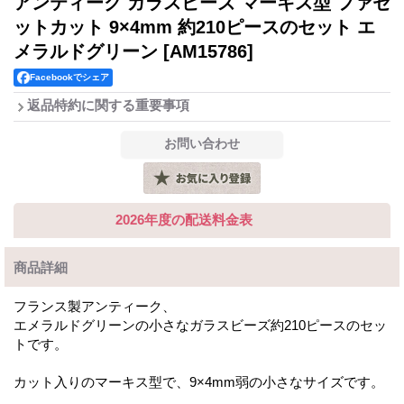
アンティーク ガラスビーズ マーキス型 ファセ
ットカット 9×4mm 約210ピースのセット エ
メラルドグリーン
[AM15786]
Facebookでシェア
返品特約に関する重要事項
2026年度の配送料金表
商品詳細
フランス製アンティーク、
エメラルドグリーンの小さなガラスビーズ約210ピースのセッ
トです。
カット入りのマーキス型で、9×4mm弱の小さなサイズです。