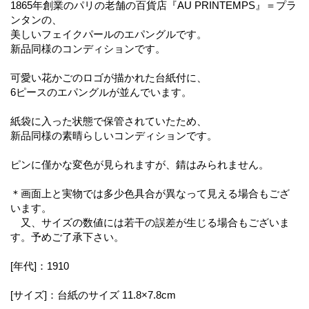
1865年創業のパリの老舗の百貨店『AU PRINTEMPS』＝プラ
ンタンの、
美しいフェイクパールのエパングルです。
新品同様のコンディションです。
可愛い花かごのロゴが描かれた台紙付に、
6ピースのエパングルが並んでいます。
紙袋に入った状態で保管されていたため、
新品同様の素晴らしいコンディションです。
ピンに僅かな変色が見られますが、錆はみられません。
＊画面上と実物では多少色具合が異なって見える場合もござ
います。
又、サイズの数値には若干の誤差が生じる場合もございま
す。予めご了承下さい。
[年代]：1910
[サイズ]：台紙のサイズ 11.8×7.8cm