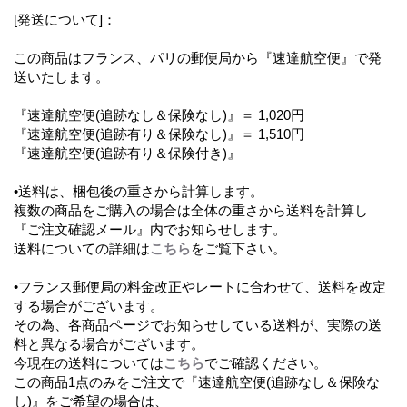
[発送について]：
この商品はフランス、パリの郵便局から『速達航空便』で発
送いたします。
『速達航空便(追跡なし＆保険なし)』＝ 1,020円
『速達航空便(追跡有り＆保険なし)』＝ 1,510円
『速達航空便(追跡有り＆保険付き)』
•送料は、梱包後の重さから計算します。
複数の商品をご購入の場合は全体の重さから送料を計算し
『ご注文確認メール』内でお知らせします。
送料についての詳細は
こちら
をご覧下さい。
•フランス郵便局の料金改正やレートに合わせて、送料を改定
する場合がございます。
その為、各商品ページでお知らせしている送料が、実際の送
料と異なる場合がございます。
今現在の送料については
こちら
でご確認ください。
この商品1点のみをご注文で『速達航空便(追跡なし＆保険な
し)』をご希望の場合は、