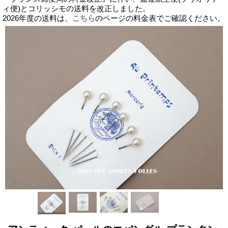
ィ便)とコリッシモの送料を改正しました。
2026年度の送料は、
こちら
のページの料金表でご確認ください。