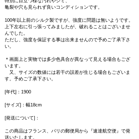
特別に目立つ様な汚れやシミ、
亀裂や穴も見られず良いコンディションです。
100年以上前のシルク製ですが、強度に問題は無いようです。
上下左右に引っ張ってみましたが、破れることはございませ
んでした。
ただし、強度を保証する事は出来ませんので予めご了承下さ
い。
＊画面上と実物では多少色具合が異なって見える場合もござ
います。
又、サイズの数値には若干の誤差が生じる場合もございま
す。予めご了承下さい。
[年代]：1900
[サイズ]：幅18cm
[発送について]：
この商品はフランス、パリの郵便局から『速達航空便』で発
送いたします。