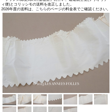
ィ便)とコリッシモの送料を改正しました。
2026年度の送料は、
こちら
のページの料金表でご確認ください。