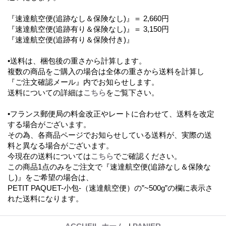
『速達航空便(追跡なし＆保険なし)』＝ 2,660円
『速達航空便(追跡有り＆保険なし)』＝ 3,150円
『速達航空便(追跡有り＆保険付き)』
•送料は、梱包後の重さから計算します。
複数の商品をご購入の場合は全体の重さから送料を計算し
『ご注文確認メール』内でお知らせします。
送料についての詳細は
こちら
をご覧下さい。
•フランス郵便局の料金改正やレートに合わせて、送料を改定
する場合がございます。
その為、各商品ページでお知らせしている送料が、実際の送
料と異なる場合がございます。
今現在の送料については
こちら
でご確認ください。
この商品1点のみをご注文で『速達航空便(追跡なし＆保険な
し)』をご希望の場合は、
PETIT PAQUET-小包-（速達航空便）の”~500g”の欄に表示さ
れた送料になります。