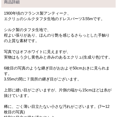
商品詳細
1900年頃のフランス製アンティーク、
エクリュのシルクタフタ生地のドレスパーツ3.55mです。
シルク製のタフタ生地で、
程よい張りがあり、ほんのり艶を感じるさらっとした手触り
の上質な素材です。
写真ではオフホワイトに見えますが、
実物はもう少し黄色みと赤みのあるエクリュ(生成り色)です。
6枚目の写真のような継ぎ目がおおよそ50cmおきに見られま
す。
3.55mの間に７箇所の継ぎ目がございます。
上部に縫い目がございますが、片側の端から15cmほどは糸が
抜けています。
稀に、ごく薄い目立たない小さな汚れがございます。(7〜12
枚目の写真)