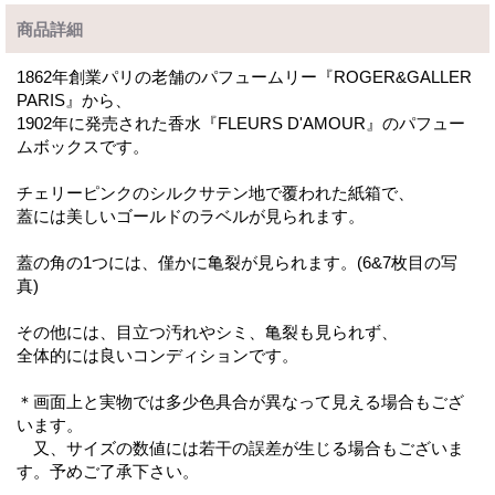
商品詳細
1862年創業パリの老舗のパフュームリー『ROGER&GALLER
PARIS』から、
1902年に発売された香水『FLEURS D'AMOUR』のパフュー
ムボックスです。
チェリーピンクのシルクサテン地で覆われた紙箱で、
蓋には美しいゴールドのラベルが見られます。
蓋の角の1つには、僅かに亀裂が見られます。(6&7枚目の写
真)
その他には、目立つ汚れやシミ、亀裂も見られず、
全体的には良いコンディションです。
＊画面上と実物では多少色具合が異なって見える場合もござ
います。
又、サイズの数値には若干の誤差が生じる場合もございま
す。予めご了承下さい。