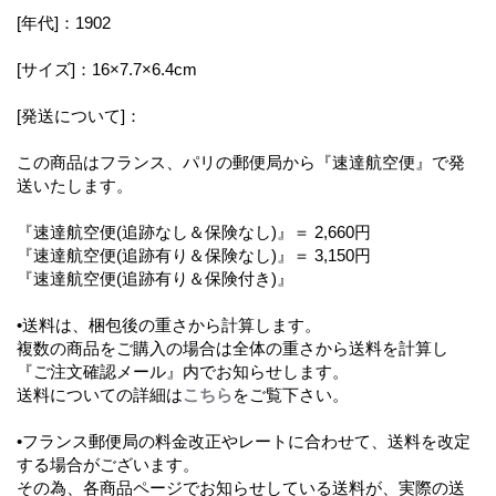
[年代]：1902
[サイズ]：16×7.7×6.4cm
[発送について]：
この商品はフランス、パリの郵便局から『速達航空便』で発
送いたします。
『速達航空便(追跡なし＆保険なし)』＝ 2,660円
『速達航空便(追跡有り＆保険なし)』＝ 3,150円
『速達航空便(追跡有り＆保険付き)』
•送料は、梱包後の重さから計算します。
複数の商品をご購入の場合は全体の重さから送料を計算し
『ご注文確認メール』内でお知らせします。
送料についての詳細は
こちら
をご覧下さい。
•フランス郵便局の料金改正やレートに合わせて、送料を改定
する場合がございます。
その為、各商品ページでお知らせしている送料が、実際の送