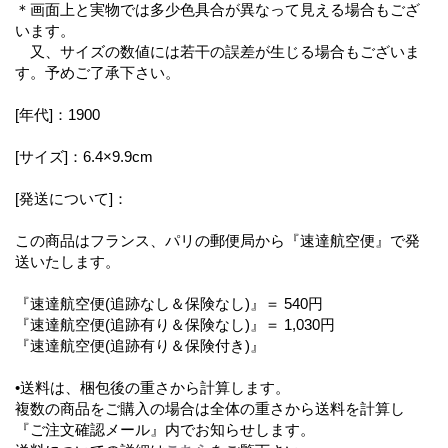
＊画面上と実物では多少色具合が異なって見える場合もござ
います。
又、サイズの数値には若干の誤差が生じる場合もございま
す。予めご了承下さい。
[年代]：1900
[サイズ]：6.4×9.9cm
[発送について]：
この商品はフランス、パリの郵便局から『速達航空便』で発
送いたします。
『速達航空便(追跡なし＆保険なし)』＝ 540円
『速達航空便(追跡有り＆保険なし)』＝ 1,030円
『速達航空便(追跡有り＆保険付き)』
•送料は、梱包後の重さから計算します。
複数の商品をご購入の場合は全体の重さから送料を計算し
『ご注文確認メール』内でお知らせします。