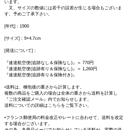
います。
又、サイズの数値には若干の誤差が生じる場合もございま
す。予めご了承下さい。
[年代]：1900
[サイズ]：9×4.7cm
[発送について]：
『速達航空便(追跡なし＆保険なし)』＝ 770円
『速達航空便(追跡有り＆保険なし)』＝ 1,260円
『速達航空便(追跡有り＆保険付き)』
•送料は、梱包後の重さから計算します。
複数の商品をご購入の場合は全体の重さから送料を計算し
『ご注文確認メール』内でお知らせします。
送料についての詳細は
こちら
をご覧下さい。
•フランス郵便局の料金改正やレートに合わせて、送料を改定
する場合がございます。
その為、各商品ページでお知らせしている送料が、実際の送