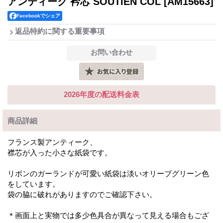
アンティーク 衿芯 SOUTIEN COL
[AM15663]
Facebookでシェア
返品特約に関する重要事項
2026年度の配送料金表
商品詳細
フランス製アンティーク、
襟芯が入った小さな紙袋です。
リボンのガーランドが可愛い紙袋は淡いオリーブグリーン色
をしています。
袋の脇に破れがありますのでご確認下さい。
＊画面上と実物では多少色具合が異なって見える場合もござ