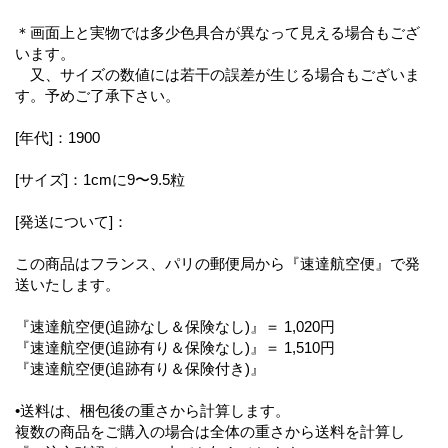
＊画面上と実物では多少色具合が異なって見える場合もござ
います。
又、サイズの数値には若干の誤差が生じる場合もございま
す。予めご了承下さい。
[年代]：1900
[サイズ]：1cmに9〜9.5粒
[発送について]：
この商品はフランス、パリの郵便局から『速達航空便』で発
送いたします。
『速達航空便(追跡なし＆保険なし)』＝ 1,020円
『速達航空便(追跡有り＆保険なし)』＝ 1,510円
『速達航空便(追跡有り＆保険付き)』
•送料は、梱包後の重さから計算します。
複数の商品をご購入の場合は全体の重さから送料を計算し