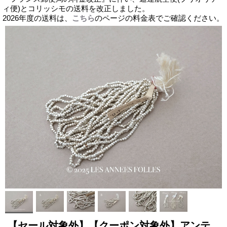
ィ便)とコリッシモの送料を改正しました。
2026年度の送料は、
こちら
のページの料金表でご確認ください。
【セール対象外】【クーポン対象外】アンテ