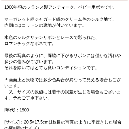
1900年頃のフランス製アンティーク、ベビー用ボネです。
マーガレット柄ジャガード織のクリーム色のシルク地で、
内側にはコットンの裏地が付いています。
水色のシルクサテンリボンとレースで彩られた、
ロマンチックなボネです。
最後の写真のように、両脇に下がるリボンには僅かな汚れや
多少の傷みがございます。
それを除いてはとても良いコンディションです。
＊画面上と実物では多少色具合が異なって見える場合もござ
います。
又、サイズの数値には若干の誤差が生じる場合もございま
す。予めご了承下さい。
[年代]：1900
[サイズ]：20.5×17.5cm(1枚目の写真のように平置きした場合
の横×縦のサイズ）