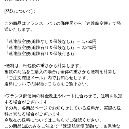
[発送について]：
この商品はフランス、パリの郵便局から『速達航空便』で発
送いたします。
『速達航空便(追跡なし＆保険なし)』＝ 1,750円
『速達航空便(追跡有り＆保険なし)』＝ 2,240円
『速達航空便(追跡有り＆保険付き)』
•送料は、梱包後の重さから計算します。
複数の商品をご購入の場合は全体の重さから送料を計算し
『ご注文確認メール』内でお知らせします。
送料についての詳細は
こちら
をご覧下さい。
•フランス郵便局の料金改正やレートに合わせて、送料を改定
する場合がございます。
その為、各商品ページでお知らせしている送料が、実際の送
料と異なる場合がございます。
今現在の送料については
こちら
でご確認ください。
この商品1点のみをご注文で『速達航空便(追跡なし＆保険な