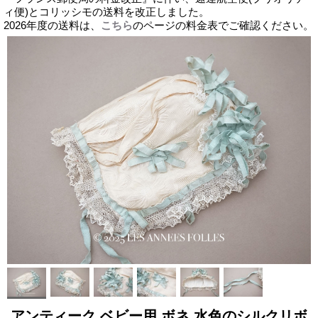
ィ便)とコリッシモの送料を改正しました。
2026年度の送料は、
こちら
のページの料金表でご確認ください。
アンティーク ベビー用 ボネ 水色のシルクリボ