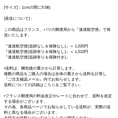
[サイズ]：1cmの間に9.5粒
[発送について]：
この商品はフランス、パリの郵便局から『速達航空便』で発
送いたします。
『速達航空便(追跡なし＆保険なし)』＝ 1,020円
『速達航空便(追跡有り＆保険なし)』＝ 1,510円
『速達航空便(追跡有り＆保険付き)』
•送料は、梱包後の重さから計算します。
複数の商品をご購入の場合は全体の重さから送料を計算し
『ご注文確認メール』内でお知らせします。
送料についての詳細は
こちら
をご覧下さい。
•フランス郵便局の料金改正やレートに合わせて、送料を改定
する場合がございます。
その為、各商品ページでお知らせしている送料が、実際の送
料と異なる場合がございます。
今現在の送料については
こちら
でご確認ください。