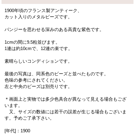
1900年頃のフランス製アンティーク、
カット入りのメタルビーズです。
パンジーを思わせる深みのある高貴な紫色です。
1cmの間に9.5粒並びます。
1連は約10cmで、12連の束です。
素晴らしいコンディションです。
最後の写真は、同系色のビーズと並べたものです。
色味の参考にされてください。
左と中央のビーズは別売りです。
＊画面上と実物では多少色具合が異なって見える場合もござ
います。
又、サイズの数値には若干の誤差が生じる場合もございま
す。予めご了承下さい。
[年代]：1900