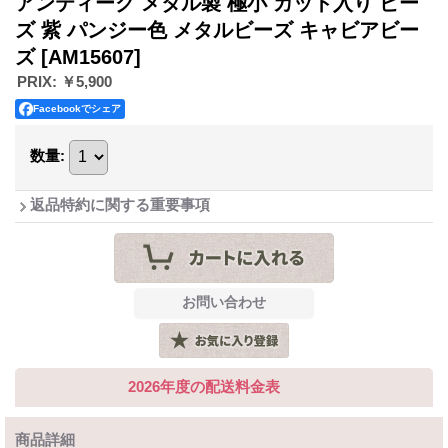
アンティーク メタル製 極小 カット入り ビー
ズ 紫 パンジー色 メタルビーズ キャビアビー
ズ
[AM15607]
PRIX
:
￥5,900
Facebookでシェア
数量
:
返品特約に関する重要事項
2026年度の配送料金表
商品詳細