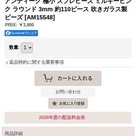
アンティーク 極小 スフレビーズ ミルキーピン
ク ラウンド 3mm 約110ピース 吹きガラス製
ビーズ
[AM15548]
PRIX
:
￥3,900
Facebookでシェア
数量
:
返品特約に関する重要事項
2026年度の配送料金表
商品詳細