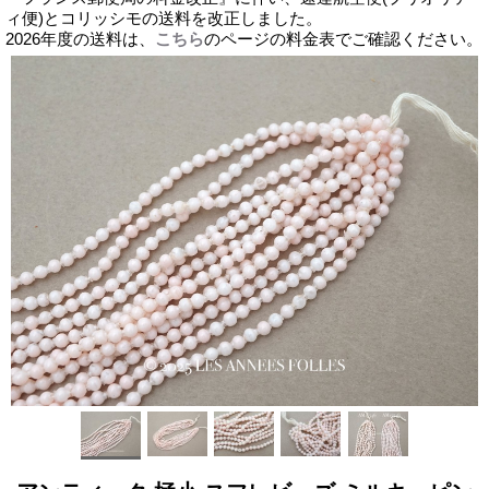
ィ便)とコリッシモの送料を改正しました。
2026年度の送料は、
こちら
のページの料金表でご確認ください。