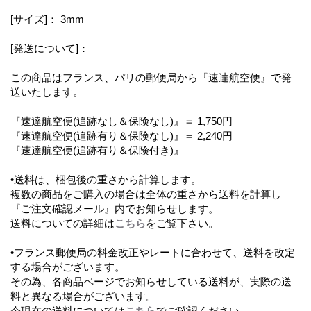
[サイズ]： 3mm
[発送について]：
この商品はフランス、パリの郵便局から『速達航空便』で発
送いたします。
『速達航空便(追跡なし＆保険なし)』＝ 1,750円
『速達航空便(追跡有り＆保険なし)』＝ 2,240円
『速達航空便(追跡有り＆保険付き)』
•送料は、梱包後の重さから計算します。
複数の商品をご購入の場合は全体の重さから送料を計算し
『ご注文確認メール』内でお知らせします。
送料についての詳細は
こちら
をご覧下さい。
•フランス郵便局の料金改正やレートに合わせて、送料を改定
する場合がございます。
その為、各商品ページでお知らせしている送料が、実際の送
料と異なる場合がございます。
今現在の送料については
こちら
でご確認ください。