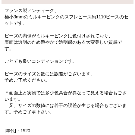
フランス製アンティーク、
極小3mmのミルキーピンクのスフレビーズ約1110ピースのセ
ットです。
ビーズの内側がミルキーピンクに色付けされており、
表面は透明のため艷やかで透明感のある大変美しい質感で
す。
ごとても良いコンディションです。
ビーズのサイズと数には誤差がございます。
予めご了承ください。
＊画面上と実物では多少色具合が異なって見える場合もござ
います。
又、サイズの数値には若干の誤差が生じる場合もございま
す。予めご了承下さい。
[年代]：1920