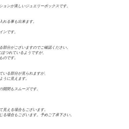
ションが美しいジュエリーボックスです。
入れる事も出来ます。
インです。
る部分がございますのでご確認ください。
にほつれているようですが、
ものです。
ている部分が見られますが、
ように見えます。
の開閉もスムーズです。
て見える場合もございます。
じる場合もございます。予めご了承下さい。