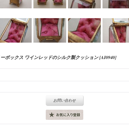
エリーボックス ワインレッドのシルク製クッション
[
AI0940
]
お問い合わせ