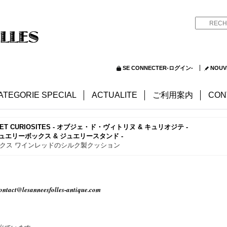
SE CONNECTER-ログイン-
NOUV
ATEGORIE SPECIAL
ACTUALITE
ご利用案内
CON
NE ET CURIOSITES - オブジェ・ド・ヴィトリヌ & キュリオジテ -
R - ジュエリーボックス & ジュエリースタンド -
ックス ワインレッドのシルク製クッション
ontact@lesanneesfolles-antique.com