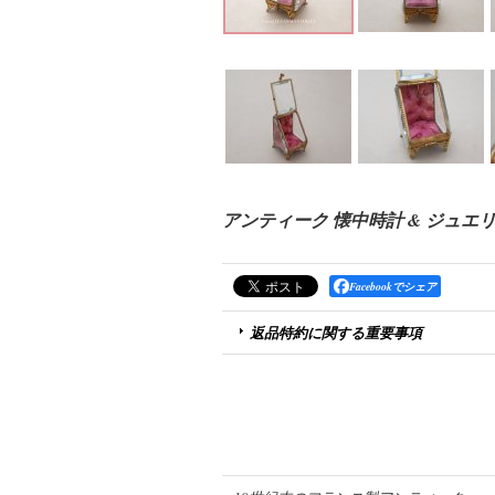
アンティーク 懐中時計 & ジュ
Facebookでシェア
返品特約に関する重要事項