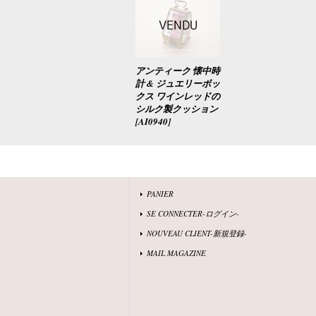
アンティーク 懐中時
計 & ジュエリーボッ
クス ワインレッドの
シルク製クッション
[
AI0940
]
PANIER
SE CONNECTER-ログイン-
NOUVEAU CLIENT-新規登録-
MAIL MAGAZINE