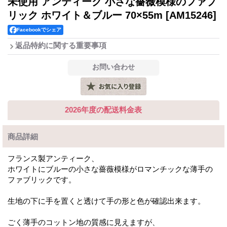
未使用 アンティーク 小さな薔薇模様のファブ
リック ホワイト＆ブルー 70×55m
[AM15246]
Facebookでシェア
返品特約に関する重要事項
2026年度の配送料金表
商品詳細
フランス製アンティーク、
ホワイトにブルーの小さな薔薇模様がロマンチックな薄手の
ファブリックです。
生地の下に手を置くと透けて手の形と色が確認出来ます。
ごく薄手のコットン地の質感に見えますが、