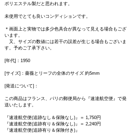
ポリエステル製だと思われます。
未使用でとても良いコンディションです。
＊画面上と実物では多少色具合が異なって見える場合もござ
います。
又、サイズの数値には若干の誤差が生じる場合もございま
す。予めご了承下さい。
[年代]：1950
[サイズ]：薔薇とリーフの全体のサイズ 約5mm
[発送について]：
この商品はフランス、パリの郵便局から『速達航空便』で発
送いたします。
『速達航空便(追跡なし＆保険なし)』＝ 1,750円
『速達航空便(追跡有り＆保険なし)』＝ 2,240円
『速達航空便(追跡有り＆保険付き)』