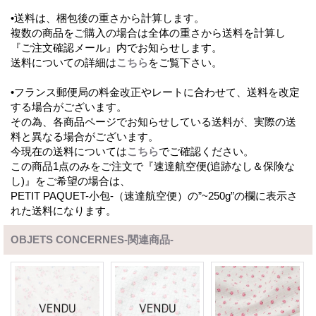
•送料は、梱包後の重さから計算します。
複数の商品をご購入の場合は全体の重さから送料を計算し
『ご注文確認メール』内でお知らせします。
送料についての詳細は
こちら
をご覧下さい。
•フランス郵便局の料金改正やレートに合わせて、送料を改定
する場合がございます。
その為、各商品ページでお知らせしている送料が、実際の送
料と異なる場合がございます。
今現在の送料については
こちら
でご確認ください。
この商品1点のみをご注文で『速達航空便(追跡なし＆保険な
し)』をご希望の場合は、
PETIT PAQUET-小包-（速達航空便）の”~250g”の欄に表示さ
れた送料になります。
OBJETS CONCERNES-関連商品-