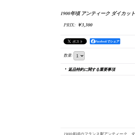
1900年頃 アンティーク ダイカッ
PRIX
:
￥3,300
Facebookでシェア
数量
:
返品特約に関する重要事項
1900年頃のフランス製アンティーク、