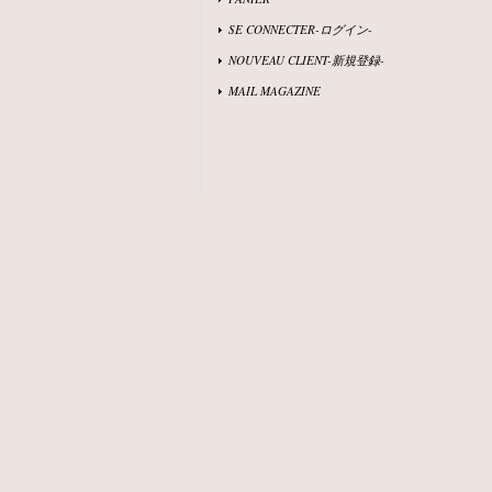
SE CONNECTER-ログイン-
NOUVEAU CLIENT-新規登録-
MAIL MAGAZINE