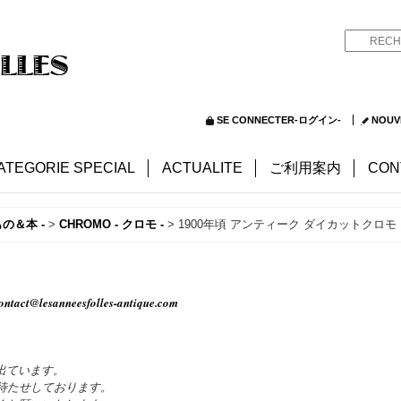
SE CONNECTER-ログイン-
NOUV
ATEGORIE SPECIAL
ACTUALITE
ご利用案内
CON
もの＆本 -
>
CHROMO - クロモ -
>
1900年頃 アンティーク ダイカットクロモ
ontact@lesanneesfolles-antique.com
出ています。
待たせしております。