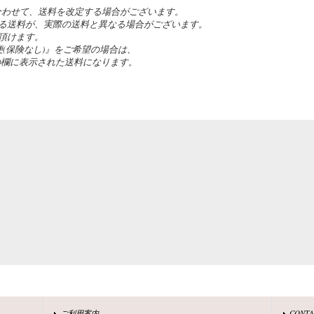
合わせて、送料を改定する場合がございます。
る送料が、実際の送料と異なる場合がございます。
頂けます。
(保険なし)』をご希望の場合は、
の欄に表示された送料になります。
ご利用案内
CONT