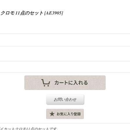
トクロモ 11点のセット
[
AE3905
]
お問い合わせ
ダイカットクロモ11点のセットです。