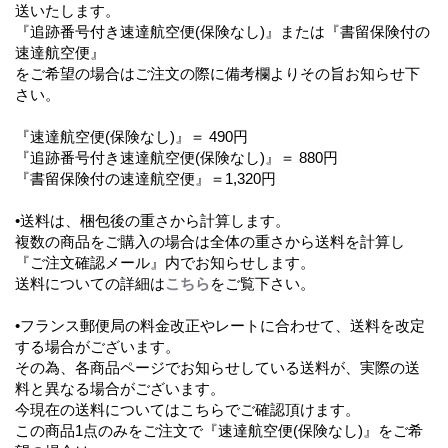
送いたします。
『追跡番号付き速達航空便(保険なし)』または『書留保険付の
速達航空便』
をご希望の場合はご注文の際に備考欄よりその旨お知らせ下
さい。
『速達航空便(保険なし)』＝ 490円
『追跡番号付き速達航空便(保険なし)』＝ 880円
『書留保険付の速達航空便』＝1,320円
•送料は、梱包後の重さから計算します。
複数の商品をご購入の場合は全体の重さから送料を計算し
『ご注文確認メール』内でお知らせします。
送料についての詳細は
こちら
をご覧下さい。
•フランス郵便局の料金改正やレートに合わせて、送料を改定
する場合がございます。
その為、各商品ページでお知らせしている送料が、実際の送
料と異なる場合がございます。
今現在の送料についてはこちらでご確認頂けます。
この商品1点のみをご注文で『速達航空便(保険なし)』をご希