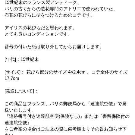
19世紀末のフランス製アンティーク、
パリの古くからの造花専門のアトリエで使われていた、
布花の花びらに型をつけるためのコテです。
アイリスの花びらだと思われます。
とても良いコンディションです。
番号の付いた紙は取り外してからお届けします。
[年代]：19世紀末
[サイズ]： 花びら部分のサイズ 4×2.4cm 、コテ全体のサイズ
17.7cm
[発送について]：
この商品はフランス、パリの郵便局から『速達航空便』で発
送いたします。
『追跡番号付き速達航空便(保険なし)』または『書留保険付の
速達航空便』
をご希望の場合はご注文の際に備考欄よりその旨お知らせ下