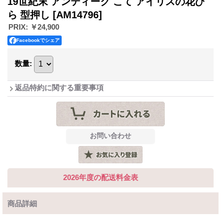
19世紀末 アンティーク こて アイリスの花び
ら 型押し
[AM14796]
PRIX
:
￥24,900
Facebookでシェア
数量
:
返品特約に関する重要事項
2026年度の配送料金表
商品詳細