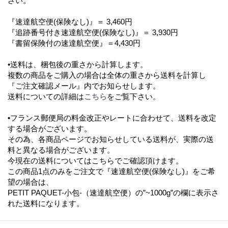
さい。
『速達航空便(保険なし)』＝ 3,460円
『追跡番号付き速達航空便(保険なし)』＝ 3,930円
『書留保険付の速達航空便』＝4,430円
•送料は、梱包後の重さから計算します。
複数の商品をご購入の場合は全体の重さから送料を計算し
『ご注文確認メール』内でお知らせします。
送料についての詳細は
こちら
をご覧下さい。
•フランス郵便局の料金改正やレートに合わせて、送料を改定
する場合がございます。
その為、各商品ページでお知らせしている送料が、実際の送
料と異なる場合がございます。
今現在の送料についてはこちらでご確認頂けます。
この商品1点のみをご注文で『速達航空便(保険なし)』をご希
望の場合は、
PETIT PAQUET-小包-（速達航空便）の”~1000g”の欄に表示さ
れた送料になります。