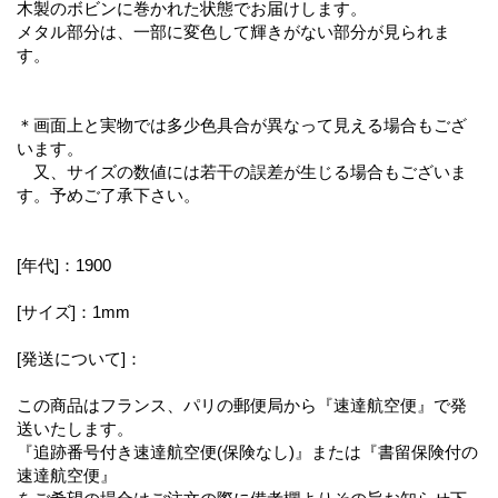
木製のボビンに巻かれた状態でお届けします。
メタル部分は、一部に変色して輝きがない部分が見られま
す。
＊画面上と実物では多少色具合が異なって見える場合もござ
います。
又、サイズの数値には若干の誤差が生じる場合もございま
す。予めご了承下さい。
[年代]：1900
[サイズ]：1mm
[発送について]：
この商品はフランス、パリの郵便局から『速達航空便』で発
送いたします。
『追跡番号付き速達航空便(保険なし)』または『書留保険付の
速達航空便』