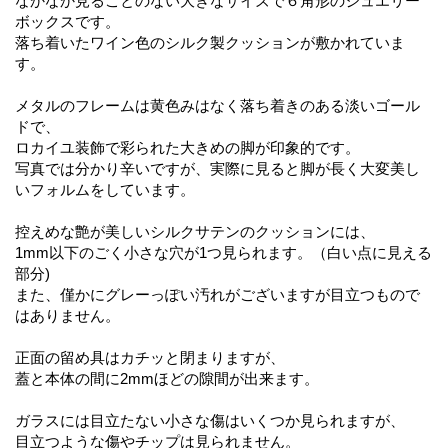
なかなか見ることのない大きなサイズで６角形のジュエリー
ボックスです。
落ち着いたワイン色のシルク製クッションが敷かれていま
す。
メタルのフレームは黄色みはなく落ち着きのある淡いゴール
ドで、
ロカイユ装飾で彩られた大きめの脚が印象的です。
写真では分かり辛いですが、実際に見ると脚が長く大変美し
いフォルムをしています。
控えめな艶が美しいシルクサテンのクッションには、
1mm以下のごく小さな穴が1つ見られます。（白い点に見える
部分)
また、僅かにグレーっぽい汚れがございますが目立つもので
はありません。
正面の留め具はカチッと閉まりますが、
蓋と本体の間に2mmほどの隙間が出来ます。
ガラスには目立たない小さな傷はいくつか見られますが、
目立つような傷やチップは見られません。