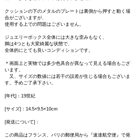
クッションの下のメタルのプレートは裏側から押すと動く場
合がございますが、
使用する上での問題はございません。
ジュエリーボックス全体には大きな歪みもなく、
脚は4つとも大変綺麗な状態で、
全体的にとても良いコンディションです。
＊画面上と実物では多少色具合が異なって見える場合もござ
います。
又、サイズの数値には若干の誤差が生じる場合もございま
す。予めご了承下さい。
[年代]：19世紀
[サイズ]：14.5×9.5×10cm
[発送について]：
この商品はフランス、パリの郵便局から『速達航空便』で発