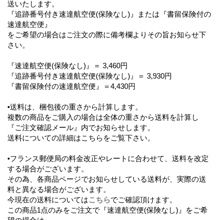
送いたします。
『追跡番号付き速達航空便(保険なし)』または『書留保険付の
速達航空便』
をご希望の場合はご注文の際に備考欄よりその旨お知らせ下
さい。
『速達航空便(保険なし)』＝ 3,460円
『追跡番号付き速達航空便(保険なし)』＝ 3,930円
『書留保険付の速達航空便』＝4,430円
•送料は、梱包後の重さから計算します。
複数の商品をご購入の場合は全体の重さから送料を計算し
『ご注文確認メール』内でお知らせします。
送料についての詳細はこちらをご覧下さい。
•フランス郵便局の料金改正やレートに合わせて、送料を改定
する場合がございます。
その為、各商品ページでお知らせしている送料が、実際の送
料と異なる場合がございます。
今現在の送料については
こちら
でご確認頂けます。
この商品1点のみをご注文で『速達航空便(保険なし)』をご希