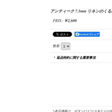
アンティーク 7.5mm リネンのく
PRIX
:
￥2,600
Facebookでシェア
数量
:
返品特約に関する重要事項
*表示価格は、ボタン12ピースあたりの