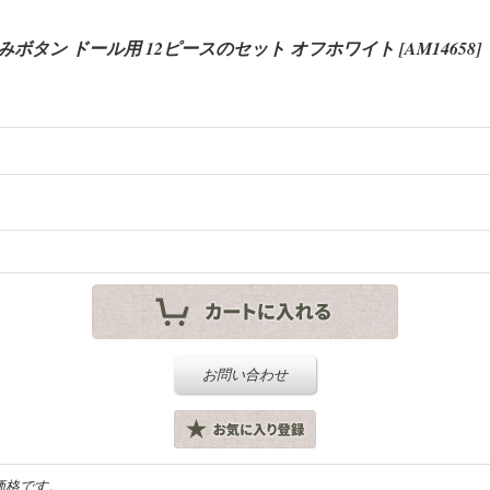
るみボタン ドール用 12ピースのセット オフホワイト
[
AM14658
]
お問い合わせ
価格です。