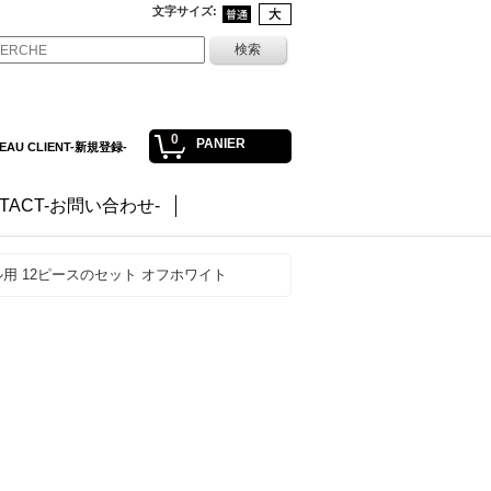
文字サイズ
:
0
PANIER
EAU CLIENT-新規登録-
TACT-お問い合わせ-
ル用 12ピースのセット オフホワイト