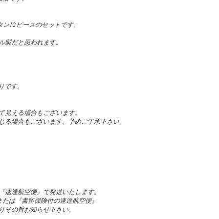
タン12ピースのセットです。
ル製だと思われます。
りです。
て見える場合もございます。
じる場合もございます。予めご了承下さい。
『速達航空便』で発送いたします。
』または『書留保険付の速達航空便』
りその旨お知らせ下さい。