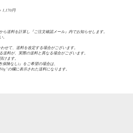
,170円
。
から送料を計算し『ご注文確認メール』内でお知らせします。
い。
合わせて、送料を改定する場合がございます。
る送料が、実際の送料と異なる場合がございます。
頂けます。
(保険なし)』をご希望の場合は、
の”~50g”の欄に表示された送料になります。