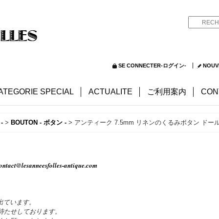
SE CONNECTER-ログイン-
NOUV
ATEGORIE SPECIAL
ACTUALITE
ご利用案内
CON
-
>
BOUTON - ボタン -
>
アンティーク 7.5mm リネンのくるみボタン ドー
ontact@lesanneesfolles-antique.com
出ています。
待たせしております。