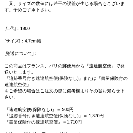
又、サイズの数値には若干の誤差が生じる場合もございま
す。予めご了承下さい。
[年代]：1900
[サイズ]：4.7cm幅
[発送について]：
この商品はフランス、パリの郵便局から『速達航空便』で発
送いたします。
『追跡番号付き速達航空便(保険なし)』または『書留保険付の
速達航空便』
をご希望の場合はご注文の際に備考欄よりその旨お知らせ下
さい。
『速達航空便(保険なし)』＝ 900円
『追跡番号付き速達航空便(保険なし)』＝ 1,370円
『書留保険付の速達航空便』＝1,710円