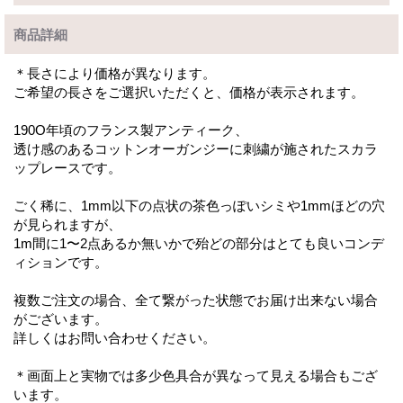
商品詳細
＊長さにより価格が異なります。
ご希望の長さをご選択いただくと、価格が表示されます。
190O年頃のフランス製アンティーク、
透け感のあるコットンオーガンジーに刺繍が施されたスカラ
ップレースです。
ごく稀に、1mm以下の点状の茶色っぽいシミや1mmほどの穴
が見られますが、
1m間に1〜2点あるか無いかで殆どの部分はとても良いコンデ
ィションです。
複数ご注文の場合、全て繋がった状態でお届け出来ない場合
がございます。
詳しくはお問い合わせください。
＊画面上と実物では多少色具合が異なって見える場合もござ
います。