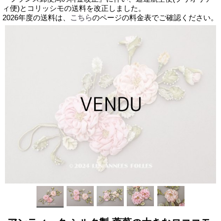
ィ便)とコリッシモの送料を改正しました。
2026年度の送料は、
こちら
のページの料金表でご確認ください。