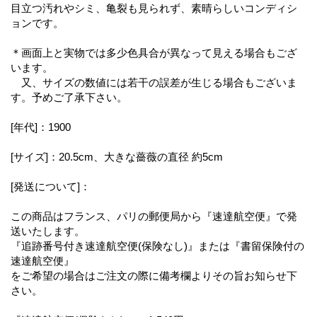
目立つ汚れやシミ、亀裂も見られず、素晴らしいコンディシ
ョンです。
＊画面上と実物では多少色具合が異なって見える場合もござ
います。
又、サイズの数値には若干の誤差が生じる場合もございま
す。予めご了承下さい。
[年代]：1900
[サイズ]：20.5cm、大きな薔薇の直径 約5cm
[発送について]：
この商品はフランス、パリの郵便局から『速達航空便』で発
送いたします。
『追跡番号付き速達航空便(保険なし)』または『書留保険付の
速達航空便』
をご希望の場合はご注文の際に備考欄よりその旨お知らせ下
さい。