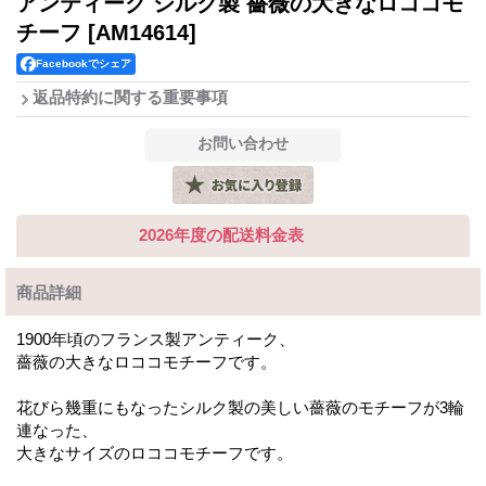
アンティーク シルク製 薔薇の大きなロココモ
チーフ
[AM14614]
Facebookでシェア
返品特約に関する重要事項
2026年度の配送料金表
商品詳細
1900年頃のフランス製アンティーク、
薔薇の大きなロココモチーフです。
花びら幾重にもなったシルク製の美しい薔薇のモチーフが3輪
連なった、
大きなサイズのロココモチーフです。