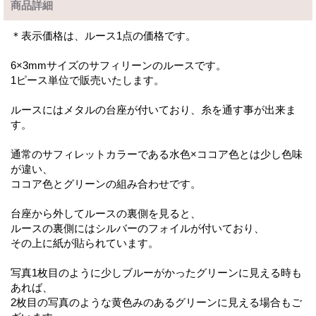
商品詳細
＊表示価格は、ルース1点の価格です。
6×3mmサイズのサフィリーンのルースです。
1ピース単位で販売いたします。
ルースにはメタルの台座が付いており、糸を通す事が出来ま
す。
通常のサフィレットカラーである水色×ココア色とは少し色味
が違い、
ココア色とグリーンの組み合わせです。
台座から外してルースの裏側を見ると、
ルースの裏側にはシルバーのフォイルが付いており、
その上に紙が貼られています。
写真1枚目のように少しブルーがかったグリーンに見える時も
あれば、
2枚目の写真のような黄色みのあるグリーンに見える場合もご