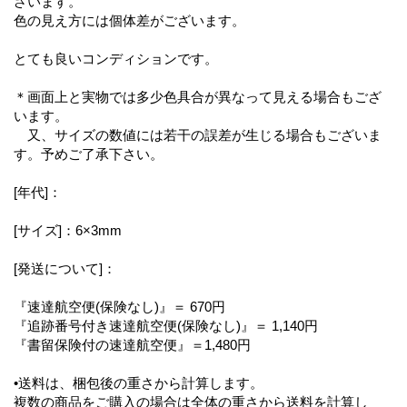
ざいます。
色の見え方には個体差がございます。
とても良いコンディションです。
＊画面上と実物では多少色具合が異なって見える場合もござ
います。
又、サイズの数値には若干の誤差が生じる場合もございま
す。予めご了承下さい。
[年代]：
[サイズ]：6×3mm
[発送について]：
『速達航空便(保険なし)』＝ 670円
『追跡番号付き速達航空便(保険なし)』＝ 1,140円
『書留保険付の速達航空便』＝1,480円
•送料は、梱包後の重さから計算します。
複数の商品をご購入の場合は全体の重さから送料を計算し