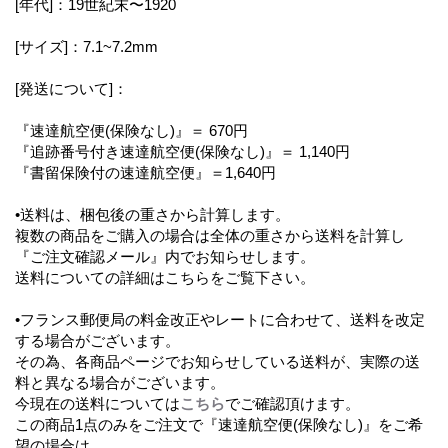
[年代]：19世紀末〜1920
[サイズ]：7.1~7.2mm
[発送について]：
『速達航空便(保険なし)』＝ 670円
『追跡番号付き速達航空便(保険なし)』＝ 1,140円
『書留保険付の速達航空便』＝1,640円
•送料は、梱包後の重さから計算します。
複数の商品をご購入の場合は全体の重さから送料を計算し
『ご注文確認メール』内でお知らせします。
送料についての詳細はこちらをご覧下さい。
•フランス郵便局の料金改正やレートに合わせて、送料を改定
する場合がございます。
その為、各商品ページでお知らせしている送料が、実際の送
料と異なる場合がございます。
今現在の送料については
こちら
でご確認頂けます。
この商品1点のみをご注文で『速達航空便(保険なし)』をご希
望の場合は、