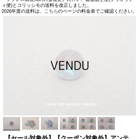
ィ便)とコリッシモの送料を改正しました。
2026年度の送料は、
こちら
のページの料金表でご確認ください。
【セール対象外】【クーポン対象外】アンテ